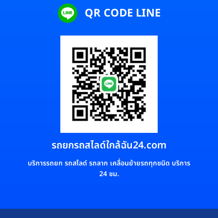
QR CODE LINE
รถยกรถสไลด์ใกล้ฉัน24.com
บริการรถยก รถสไลด์ รถลาก เคลื่อนย้ายรถทุกชนิด บริการ
24 ชม.