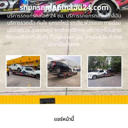
รถยกรถสไลด์ใกล้ฉัน24.com
บริการรถยกรถสไลด์ 24 ชม. บริการรถยกรถสไลด์ใกล้ฉัน
บริการรวดเร็ว ทันใจ ยกรถใหม่ รถเสีย พ่วงแบต ทางด่วน
มอเตอร์เวย์ สุวรรณภูมิ รถเกิดอุบัติเหตุ บริการเคลื่อนย้าย
สิ่งของมีประกันสินค้า ทั่วกรุงเทพฯ และ ต่างจังหวัด ทั่วไทย
ราคาเป็นกันเอง
แชร์หน้านี้