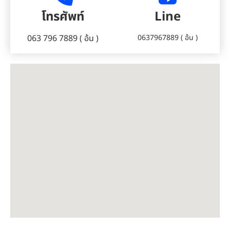
โทรศัพท์
Line
063 796 7889 ( อ้น )
0637967889 ( อ้น )