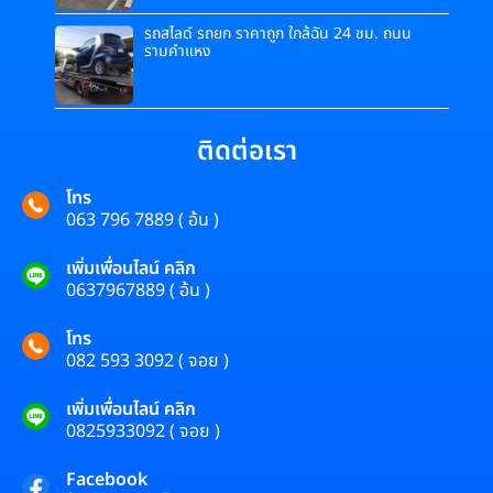
รถสไลด์ รถยก ราคาถูก ใกล้ฉัน 24 ชม. ถนน
รามคำแหง
ติดต่อเรา
โทร
063 796 7889 ( อ้น )
เพิ่มเพื่อนไลน์ คลิก
0637967889 ( อ้น )
โทร
082 593 3092 ( จอย )
เพิ่มเพื่อนไลน์ คลิก
0825933092 ( จอย )
Facebook