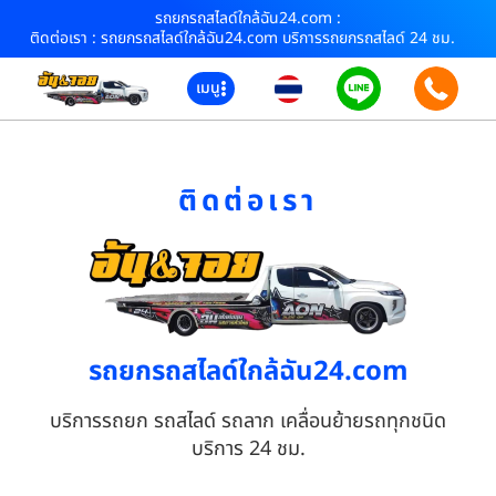
รถยกรถสไลด์ใกล้ฉัน24.com :
ติดต่อเรา : รถยกรถสไลด์ใกล้ฉัน24.com บริการรถยกรถสไลด์ 24 ชม.
เมนู
ติดต่อเรา
รถยกรถสไลด์ใกล้ฉัน24.com
บริการรถยก รถสไลด์ รถลาก เคลื่อนย้ายรถทุกชนิด
บริการ 24 ชม.