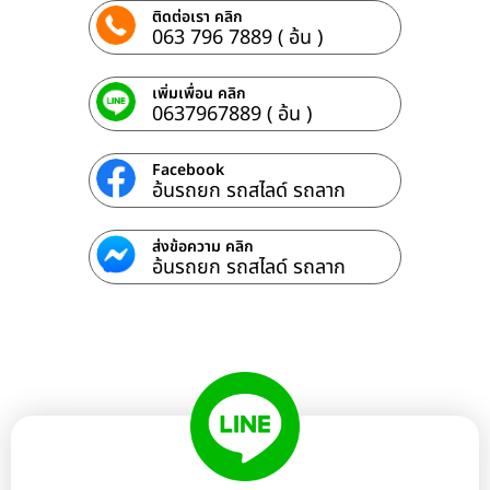
ติดต่อเรา คลิก
063 796 7889 ( อ้น )
เพิ่มเพื่อน คลิก
0637967889 ( อ้น )
Facebook
อ้นรถยก รถสไลด์ รถลาก
ส่งข้อความ คลิก
อ้นรถยก รถสไลด์ รถลาก