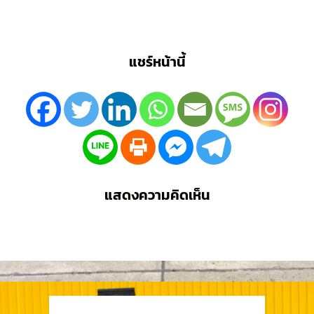
แชร์หน้านี้
แสดงความคิดเห็น