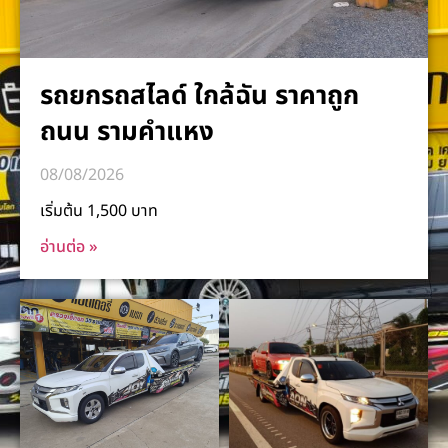
รถยกรถสไลด์ ใกล้ฉัน ราคาถูก
ถนน รามคำแหง
08/08/2026
เริ่มต้น 1,500 บาท
อ่านต่อ »