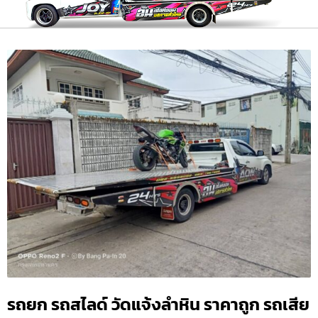
รถยก รถสไลด์ วัดแจ้งลำหิน ราคาถูก รถเสีย