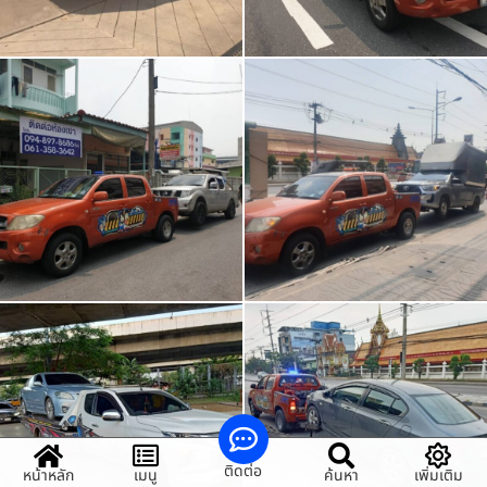
ติดต่อ
หน้าหลัก
เมนู
ค้นหา
เพิ่มเติม