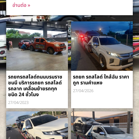
อ่านต่อ »
รถยกรถสไลด์ถนนบรมราช
รถยก รถสไลด์ ใกล้ฉัน ราคา
ชนนี บริการรถยก รถสไลด์
ถูก รามคำแหง
รถลาก เคลื่อนย้ายรถทุก
27/04/2026
ชนิด 24 ชั่วโมง
27/04/2023