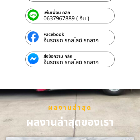
เพิ่มเพื่อน คลิก
0637967889 ( อ้น )
Facebook
อ้นรถยก รถสไลด์ รถลาก
ส่งข้อความ คลิก
อ้นรถยก รถสไลด์ รถลาก
ผลงานล่าสุด
ผลงานล่าสุดของเรา