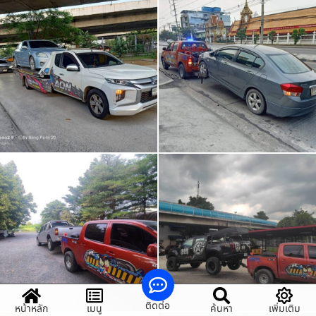
ติดต่อ
หน้าหลัก
เมนู
ค้นหา
เพิ่มเติม