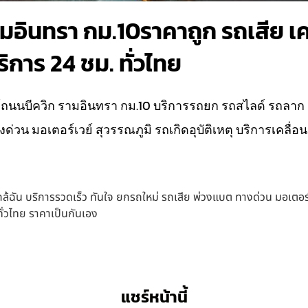
ามอินทรา กม.10ราคาถูก รถเสีย เ
ิการ 24 ชม. ทั่วไทย
นนบีควิก รามอินทรา กม.10 บริการรถยก รถสไลด์ รถลาก เค
่วน มอเตอร์เวย์ สุวรรณภูมิ รถเกิดอุบัติเหตุ บริการเคลื่อน
ัน บริการรวดเร็ว ทันใจ ยกรถใหม่ รถเสีย พ่วงแบต ทางด่วน มอเตอร์เวย์
 ทั่วไทย ราคาเป็นกันเอง
แชร์หน้านี้