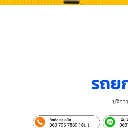
รถยก
บริกา
ติดต่อเรา คลิก
เพิ่มเ
063 796 7889 ( อ้น )
0637