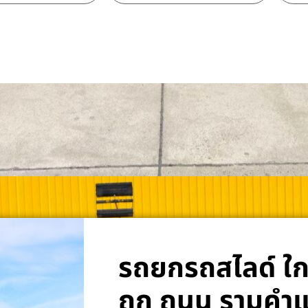
รถยกรถสไลด์ ใก
ถูก ถนน รามคำ