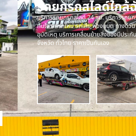
รถยกรถสไลด์ใกล้
บริการรถยกรถสไลด์ 24 ชม. บริการรถยกรถ
ทันใจ ยกรถใหม่ รถเสีย พ่วงแบต ทางด่วน 
อุบัติเหตุ บริการเคลื่อนย้ายสิ่งของมีประกั
จังหวัด ทั่วไทย ราคาเป็นกันเอง