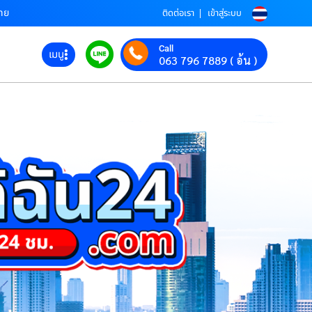
ไทย
ติดต่อเรา
เข้าสู่ระบบ
Call
เมนู
063 796 7889 ( อ้น )