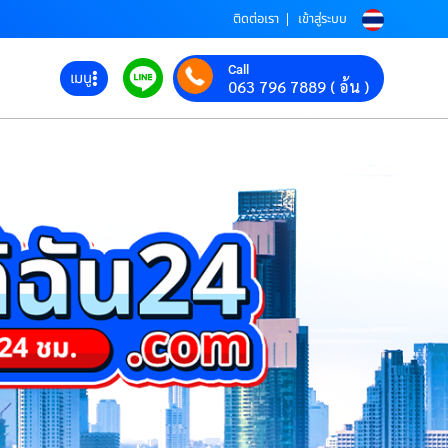
ติดต่อเรา
เข้าสู่ระบบ
Call
เมนู
063 796 7889 ( อ้น )