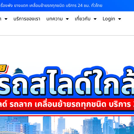
ื่องพัง ยางแตก เคลื่อนย้ายรถทุกชนิด บริการ 24 ชม. ทั่วไทย
า
บริการของเรา
บทความ
เกี่ยวกับ
Login