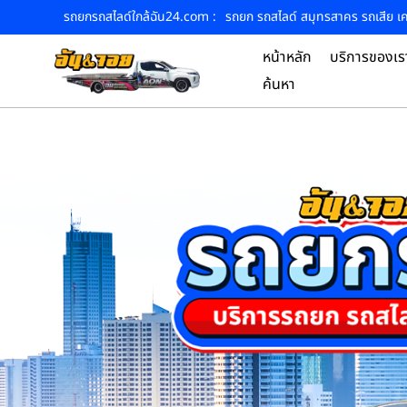
รถยกรถสไลด์ใกล้ฉัน24.com :
รถยก รถสไลด์ สมุทรสาคร รถเสีย เคร
หน้าหลัก
บริการของเร
ค้นหา