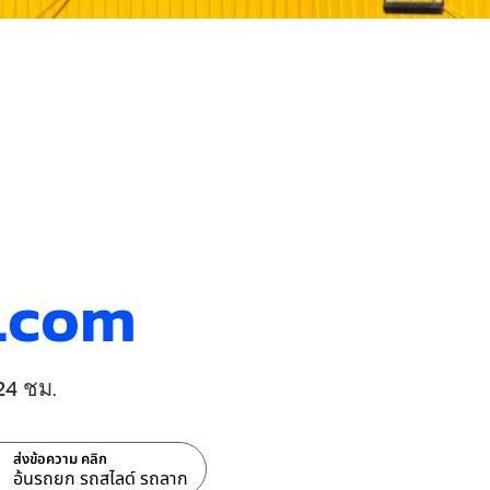
4.com
24 ชม.
ส่งข้อความ คลิก
อ้นรถยก รถสไลด์ รถลาก