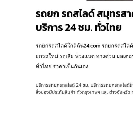
รถยก รถสไลด์ สมุทรสาค
บริการ 24 ชม. ทั่วไทย
รถยกรถสไลด์ใกล้ฉัน24.com รถยกรถสไลด์ถ
ยกรถใหม่ รถเสีย พ่วงแบต ทางด่วน มอเตอร์เว
ทั่วไทย ราคาเป็นกันเอง
บริการรถยกรถสไลด์ 24 ชม. บริการรถยกรถสไลด์ใกล้ฉ
สิ่งของมีประกันสินค้า ทั่วกรุงเทพฯ และ ต่างจังหวัด