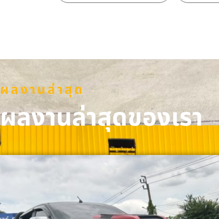
ผลงานล่าสุด
ผลงานล่าสุดของเรา