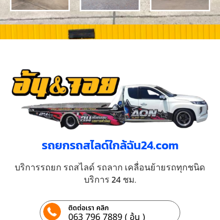
รถยกรถสไลด์ใกล้ฉัน24.com
บริการรถยก รถสไลด์ รถลาก เคลื่อนย้ายรถทุกชนิด
บริการ 24 ชม.
ติดต่อเรา คลิก
063 796 7889 ( อ้น )