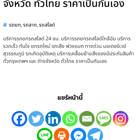
จังหวัด ทั่วไทย ราคาเป็นกันเอง
,
,
รถยก
รถลาก
รถสไลด์
บริการรถยกรถสไลด์ 24 ชม. บริการรถยกรถสไลด์ใกล้ฉัน บริการ
รวดเร็ว ทันใจ ยกรถใหม่ รถเสีย พ่วงแบต ทางด่วน มอเตอร์เวย์
สุวรรณภูมิ รถเกิดอุบัติเหตุ บริการเคลื่อนย้ายสิ่งของมีประกันสินค้า
ทั่วกรุงเทพฯ และ ต่างจังหวัด ทั่วไทย ราคาเป็นกันเอง
แชร์หน้านี้