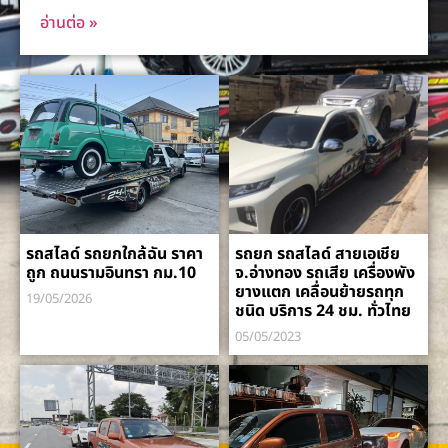
อ่านต่อ »
รถสไลด์ รถยกใกล้ฉัน ราคา
รถยก รถสไลด์ สายเอเชีย
ถูก ถนนรามอินทรา กม.10
จ.อ่างทอง รถเสีย เครื่องพัง
ยางแตก เคลื่อนย้ายรถทุก
19/05/2026
ชนิด บริการ 24 ชม. ทั่วไทย
05/05/2023