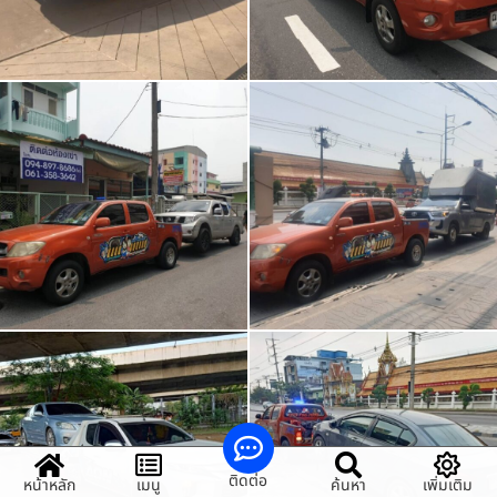
ติดต่อ
หน้าหลัก
เมนู
ค้นหา
เพิ่มเติม