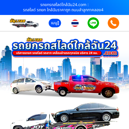
รถยกรถสไลด์ใกล้ฉัน24.com :
รถสไลด์ รถยก ใกล้ฉันราคาถูก ถนนลำลูกกาคลอง4
เมนู