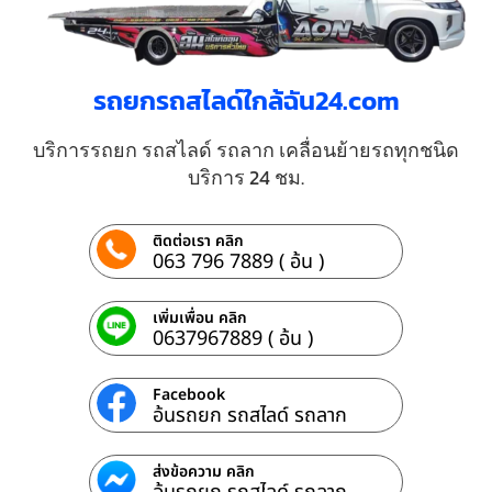
รถยกรถสไลด์ใกล้ฉัน24.com
บริการรถยก รถสไลด์ รถลาก เคลื่อนย้ายรถทุกชนิด
บริการ 24 ชม.
ติดต่อเรา คลิก
063 796 7889 ( อ้น )
เพิ่มเพื่อน คลิก
0637967889 ( อ้น )
Facebook
อ้นรถยก รถสไลด์ รถลาก
ส่งข้อความ คลิก