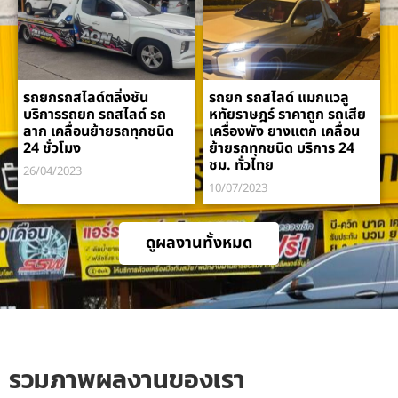
รถยกรถสไลด์ตลิ่งชัน
รถยก รถสไลด์ แมกแวลู
บริการรถยก รถสไลด์ รถ
หทัยราษฎร์ ราคาถูก รถเสีย
ลาก เคลื่อนย้ายรถทุกชนิด
เครื่องพัง ยางแตก เคลื่อน
24 ชั่วโมง
ย้ายรถทุกชนิด บริการ 24
ชม. ทั่วไทย
26/04/2023
10/07/2023
ดูผลงานทั้งหมด
รวมภาพผลงานของเรา