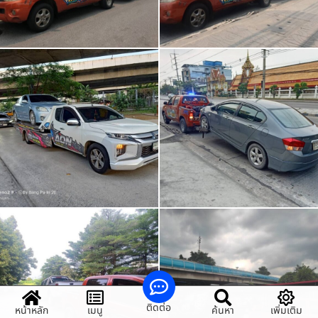
ติดต่อ
หน้าหลัก
เมนู
ค้นหา
เพิ่มเติม