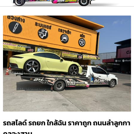
รถสไลด์ รถยก ใกล้ฉัน ราคาถูก ถนนลำลูกกา
คลองสาม