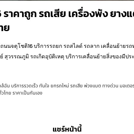
 ราคาถูก รถเสีย เครื่องพัง ยางแ
ไทย
นนจตุโชติ16 บริการรถยก รถสไลด์ รถลาก เคลื่อนย้ายรถทุ
สุวรรณภูมิ รถเกิดอุบัติเหตุ บริการเคลื่อนย้ายสิ่งของมีประก
ัน บริการรวดเร็ว ทันใจ ยกรถใหม่ รถเสีย พ่วงแบต ทางด่วน มอเตอร์เวย์
 ทั่วไทย ราคาเป็นกันเอง
แชร์หน้านี้