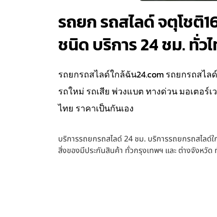
รถยก รถสไลด์ จตุโชติ16
ชนิด บริการ 24 ชม. ทั่ว
รถยกรถสไลด์ใกล้ฉัน24.com รถยกรถสไลด์ถ
รถใหม่ รถเสีย พ่วงแบต ทางด่วน มอเตอร์เวย์ 
ไทย ราคาเป็นกันเอง
บริการรถยกรถสไลด์ 24 ชม. บริการรถยกรถสไลด์ใกล้ฉ
สิ่งของมีประกันสินค้า ทั่วกรุงเทพฯ และ ต่างจังหวัด