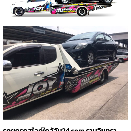
รถยกรถสไลด์ใกล้ฉัน24.com รามอินทรา