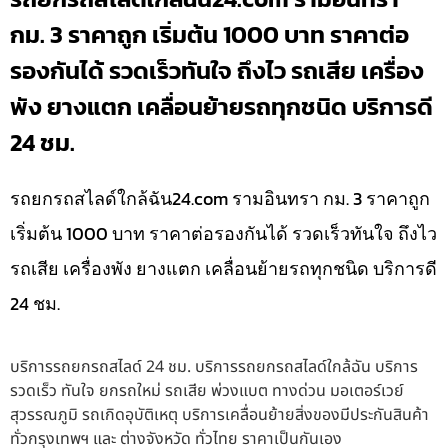
กม. 3 ราคาถูก เริ่มต้น 1000 บาท ราคาต่อ
รองกันได้ รวดเร็วทันใจ ถึงไว รถเสีย เครื่อง
พัง ยางแตก เคลื่อนย้ายรถทุกชนิด บริการดี
24 ชม.
รถยกรถสไลด์ใกล้ฉัน24.com รามอินทรา กม. 3 ราคาถูก
เริ่มต้น 1000 บาท ราคาต่อรองกันได้ รวดเร็วทันใจ ถึงไว
รถเสีย เครื่องพัง ยางแตก เคลื่อนย้ายรถทุกชนิด บริการดี
24 ชม.
บริการรถยกรถสไลด์ 24 ชม. บริการรถยกรถสไลด์ใกล้ฉัน บริการ
รวดเร็ว ทันใจ ยกรถใหม่ รถเสีย พ่วงแบต ทางด่วน มอเตอร์เวย์
สุวรรณภูมิ รถเกิดอุบัติเหตุ บริการเคลื่อนย้ายสิ่งของมีประกันสินค้า
ทั่วกรุงเทพฯ และ ต่างจังหวัด ทั่วไทย ราคาเป็นกันเอง