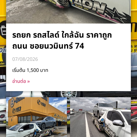
รถยก รถสไลด์ ใกล้ฉัน ราคาถูก
ถนน ซอยนวมินทร์ 74
07/08/2026
เริ่มต้น 1,500 บาท
อ่านต่อ »