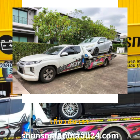
เกี่ยวกับเรา
รถยกรถสไลด์ใกล้ฉัน24.com