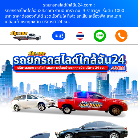
รถยกรถสไลด์ใกล้ฉัน24.com :
รถยกรถสไลด์ใกล้ฉัน24.com รามอินทรา กม. 3 ราคาถูก เริ่มต้น 1000
บาท ราคาต่อรองกันได้ รวดเร็วทันใจ ถึงไว รถเสีย เครื่องพัง ยางแตก
เคลื่อนย้ายรถทุกชนิด บริการดี 24 ชม.
เมนู