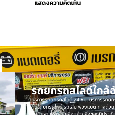
แสดงความคิดเห็น
เกี่ยวกับเรา
รถยกรถสไลด์ใกล้
บริการรถยกรถสไลด์ 24 ชม. บริการรถยกรถ
ทันใจ ยกรถใหม่ รถเสีย พ่วงแบต ทางด่วน 
อุบัติเหตุ บริการเคลื่อนย้ายสิ่งของมีประกั