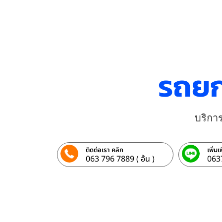
รถยก
บริกา
ติดต่อเรา คลิก
เพิ่มเ
063 796 7889 ( อ้น )
0637