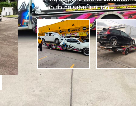
จังหวัด ทั่วไทย ราคาเป็นกันเอง