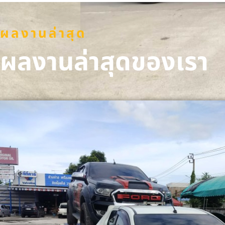
ผลงานล่าสุด
ผลงานล่าสุดของเรา