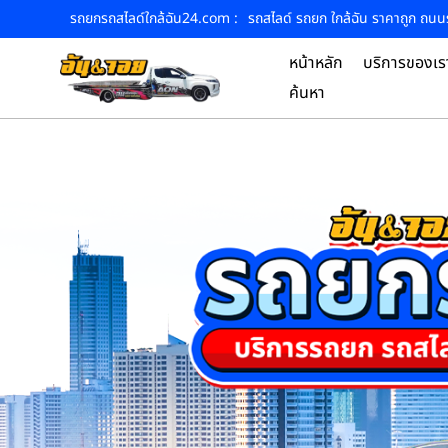
รถยกรถสไลด์ใกล้ฉัน24.com :
รถสไลด์ รถยก ใกล้ฉัน ราคาถูก ถน
หน้าหลัก
บริการของเร
ค้นหา