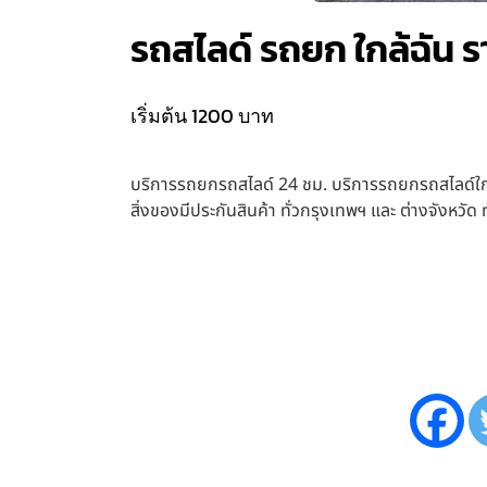
รถสไลด์ รถยก ใกล้ฉัน 
เริ่มต้น 1200 บาท
บริการรถยกรถสไลด์ 24 ชม. บริการรถยกรถสไลด์ใกล้ฉ
สิ่งของมีประกันสินค้า ทั่วกรุงเทพฯ และ ต่างจังหวัด