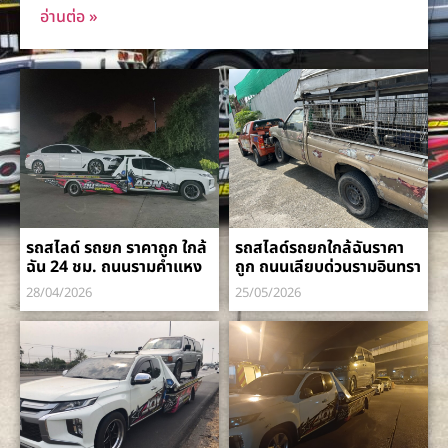
อ่านต่อ »
รถสไลด์ รถยก ราคาถูก ใกล้
รถสไลด์รถยกใกล้ฉันราคา
ฉัน 24 ชม. ถนนรามคำแหง
ถูก ถนนเลียบด่วนรามอินทรา
28/04/2026
25/05/2026