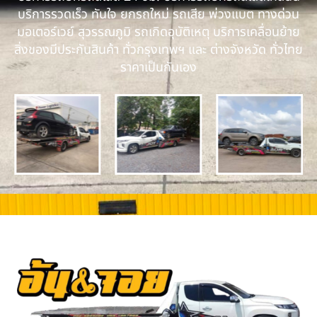
บริการรวดเร็ว ทันใจ ยกรถใหม่ รถเสีย พ่วงแบต ทางด่วน
มอเตอร์เวย์ สุวรรณภูมิ รถเกิดอุบัติเหตุ บริการเคลื่อนย้าย
สิ่งของมีประกันสินค้า ทั่วกรุงเทพฯ และ ต่างจังหวัด ทั่วไทย
ราคาเป็นกันเอง