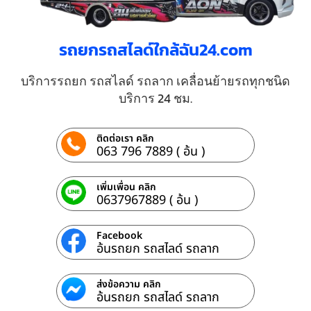
รถยกรถสไลด์ใกล้ฉัน24.com
บริการรถยก รถสไลด์ รถลาก เคลื่อนย้ายรถทุกชนิด
บริการ 24 ชม.
ติดต่อเรา คลิก
063 796 7889 ( อ้น )
เพิ่มเพื่อน คลิก
0637967889 ( อ้น )
Facebook
อ้นรถยก รถสไลด์ รถลาก
ส่งข้อความ คลิก
อ้นรถยก รถสไลด์ รถลาก