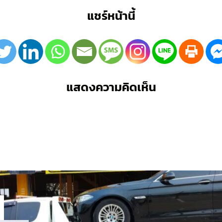
แชร์หน้านี้
แสดงความคิดเห็น