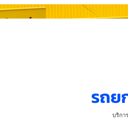
รถยก
บริกา