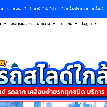
าท ราคาต่อรองกันได้ รวดเร็วทันใจ ถึงไว รถเสีย เครื่องพัง ยางแตก เคลื่อนย้า
า
บริการของเรา
บทความ
เกี่ยวกับ
Login