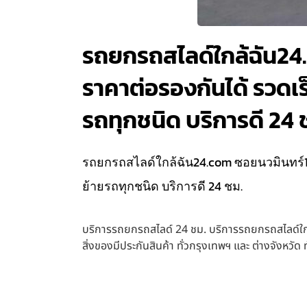
รถยกรถสไลด์ใกล้ฉัน24.
ราคาต่อรองกันได้ รวดเร็
รถทุกชนิด บริการดี 24 
รถยกรถสไลด์ใกล้ฉัน24.com ซอยนวมินทร์149
ย้ายรถทุกชนิด บริการดี 24 ชม.
บริการรถยกรถสไลด์ 24 ชม. บริการรถยกรถสไลด์ใกล้ฉ
สิ่งของมีประกันสินค้า ทั่วกรุงเทพฯ และ ต่างจังหวัด