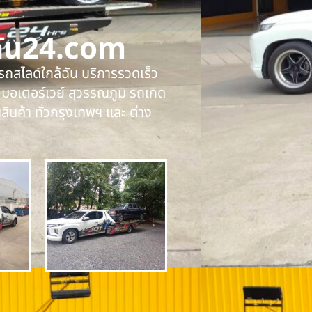
ฉัน24.com
สไลด์ใกล้ฉัน บริการรวดเร็ว
มอเตอร์เวย์ สุวรรณภูมิ รถเกิด
นสินค้า ทั่วกรุงเทพฯ และ ต่าง