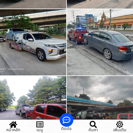
ติดต่อ
หน้าหลัก
เมนู
ค้นหา
เพิ่มเติม