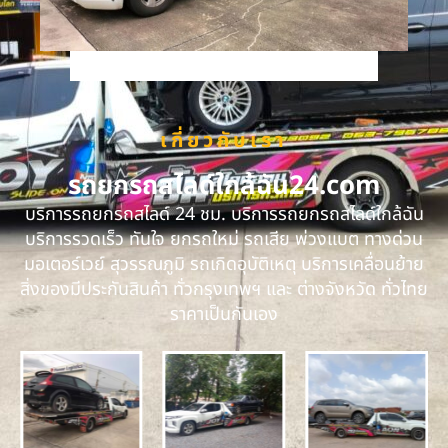
เกี่ยวกับเรา
รถยกรถสไลด์ใกล้ฉัน24.com
บริการรถยกรถสไลด์ 24 ชม. บริการรถยกรถสไลด์ใกล้ฉัน
บริการรวดเร็ว ทันใจ ยกรถใหม่ รถเสีย พ่วงแบต ทางด่วน
มอเตอร์เวย์ สุวรรณภูมิ รถเกิดอุบัติเหตุ บริการเคลื่อนย้าย
สิ่งของมีประกันสินค้า ทั่วกรุงเทพฯ และ ต่างจังหวัด ทั่วไทย
ราคาเป็นกันเอง