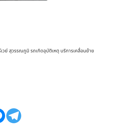
 สุวรรณภูมิ รถเกิดอุบัติเหตุ บริการเคลื่อนย้าย