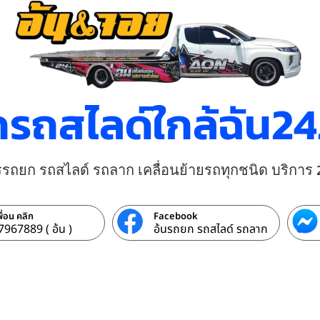
รถสไลด์ใกล้ฉัน2
รรถยก รถสไลด์ รถลาก เคลื่อนย้ายรถทุกชนิด บริการ 
พื่อน คลิก
Facebook
967889 ( อ้น )
อ้นรถยก รถสไลด์ รถลาก