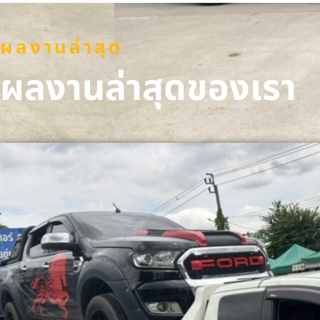
ผลงานล่าสุด
ผลงานล่าสุดของเรา