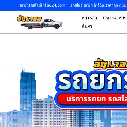
รถยกรถสไลด์ใกล้ฉัน24.com :
รถสไลด์ รถยก ใกล้ฉัน ราคาถูก ถนนม
หน้าหลัก
บริการของเร
ค้นหา