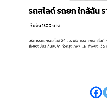
รถสไลด์ รถยก ใกล้ฉัน ร
เริ่มต้น 1300 บาท
บริการรถยกรถสไลด์ 24 ชม. บริการรถยกรถสไลด์ใกล้ฉ
สิ่งของมีประกันสินค้า ทั่วกรุงเทพฯ และ ต่างจังหวัด