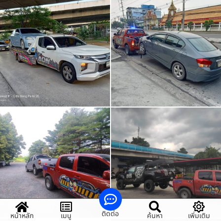
ติดต่อ
หน้าหลัก
เมนู
ค้นหา
เพิ่มเติม