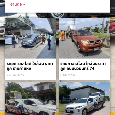
อ่านต่อ »
รถยก รถสไลด์ ใกล้ฉัน ราคา
รถยก รถสไลด์ ใกล้ฉันราคา
ถูก รามคำแหง
ถูก ถนนนวมินทร์ 74
27/04/2026
03/07/2026