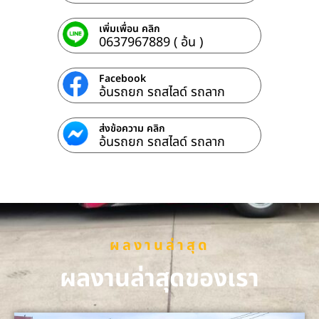
เพิ่มเพื่อน คลิก
0637967889 ( อ้น )
Facebook
อ้นรถยก รถสไลด์ รถลาก
ส่งข้อความ คลิก
อ้นรถยก รถสไลด์ รถลาก
ผลงานล่าสุด
ผลงานล่าสุดของเรา