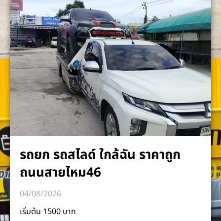
รถยก รถสไลด์ ใกล้ฉัน ราคาถูก
ถนนสายไหม46
04/08/2026
เริ่มต้น 1500 บาท