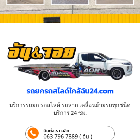
รถยกรถสไลด์ใกล้ฉัน24.com
บริการรถยก รถสไลด์ รถลาก เคลื่อนย้ายรถทุกชนิด
บริการ 24 ชม.
ติดต่อเรา คลิก
063 796 7889 ( อ้น )