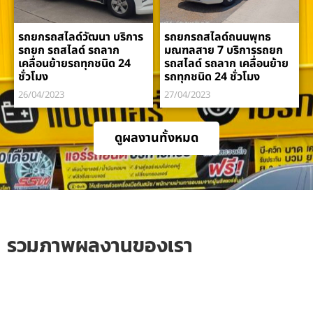
รถยกรถสไลด์วัฒนา บริการ
รถยกรถสไลด์ถนนพุทธ
รถยก รถสไลด์ รถลาก
มณฑลสาย 7 บริการรถยก
เคลื่อนย้ายรถทุกชนิด 24
รถสไลด์ รถลาก เคลื่อนย้าย
ชั่วโมง
รถทุกชนิด 24 ชั่วโมง
26/04/2023
27/04/2023
ดูผลงานทั้งหมด
รวมภาพผลงานของเรา