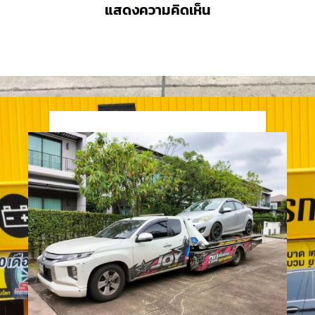
แสดงความคิดเห็น