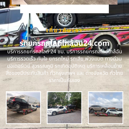
เกี่ยวกับเรา
รถยกรถสไลด์ใกล้ฉัน24.com
บริการรถยกรถสไลด์ 24 ชม. บริการรถยกรถสไลด์ใกล้ฉัน
บริการรวดเร็ว ทันใจ ยกรถใหม่ รถเสีย พ่วงแบต ทางด่วน
มอเตอร์เวย์ สุวรรณภูมิ รถเกิดอุบัติเหตุ บริการเคลื่อนย้าย
สิ่งของมีประกันสินค้า ทั่วกรุงเทพฯ และ ต่างจังหวัด ทั่วไทย
ราคาเป็นกันเอง