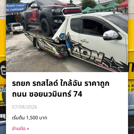
รถยก รถสไลด์ ใกล้ฉัน ราคาถูก
ถนน ซอยนวมินทร์ 74
07/08/2026
เริ่มต้น 1,500 บาท
อ่านต่อ »