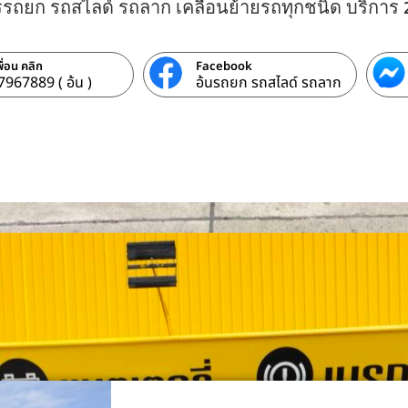
รรถยก รถสไลด์ รถลาก เคลื่อนย้ายรถทุกชนิด บริการ 
พื่อน คลิก
Facebook
967889 ( อ้น )
อ้นรถยก รถสไลด์ รถลาก