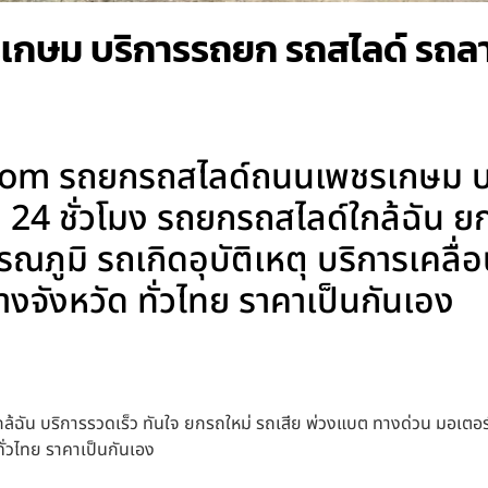
ษม บริการรถยก รถสไลด์ รถลาก
com รถยกรถสไลด์ถนนเพชรเกษม บ
ด 24 ชั่วโมง รถยกรถสไลด์ใกล้ฉัน 
ณภูมิ รถเกิดอุบัติเหตุ บริการเคลื่
่างจังหวัด ทั่วไทย ราคาเป็นกันเอง
ัน บริการรวดเร็ว ทันใจ ยกรถใหม่ รถเสีย พ่วงแบต ทางด่วน มอเตอร์เวย์
 ทั่วไทย ราคาเป็นกันเอง