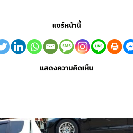
แชร์หน้านี้
แสดงความคิดเห็น