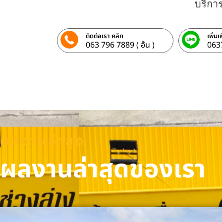
บริกา
ติดต่อเรา คลิก
เพิ่มเ
063 796 7889 ( อ้น )
0637
ผลงานล่าสุด
ผลงานล่าสุดของเรา