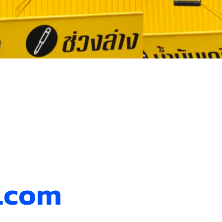
4.com