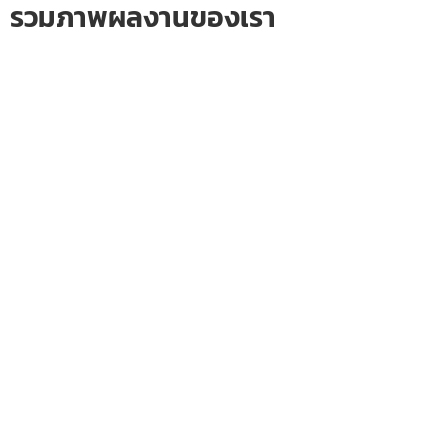
รวมภาพผลงานของเรา