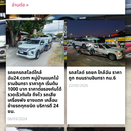
อ่านต่อ »
รถยกรถสไลด์ใกล้
รถสไลด์ รถยก ใกล้ฉัน ราคา
ฉัน24.com หมู่บ้านแมกไม้
ถูก ถนนรามอินทรา กม.6
รามอินทรา ราคาถูก เริ่มต้น
22/05/2026
1000 บาท ราคาต่อรองกันได้
รวดเร็วทันใจ ถึงไว รถเสีย
เครื่องพัง ยางแตก เคลื่อน
ย้ายรถทุกชนิด บริการดี 24
ชม.
06/03/2024