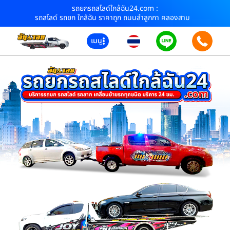
รถยกรถสไลด์ใกล้ฉัน24.com :
รถสไลด์ รถยก ใกล้ฉัน ราคาถูก ถนนลำลูกกา คลองสาม
เมนู