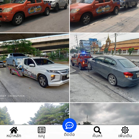
ติดต่อ
หน้าหลัก
เมนู
ค้นหา
เพิ่มเติม