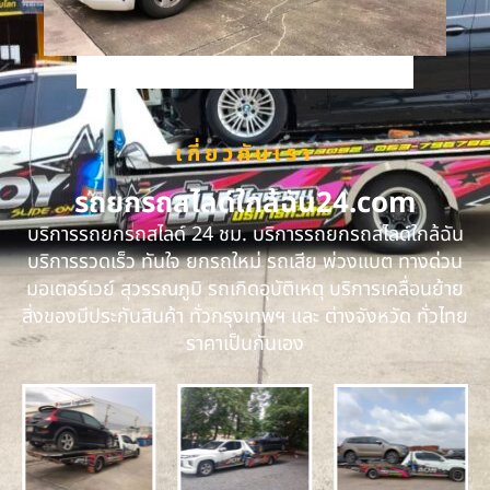
เกี่ยวกับเรา
รถยกรถสไลด์ใกล้ฉัน24.com
บริการรถยกรถสไลด์ 24 ชม. บริการรถยกรถสไลด์ใกล้ฉัน
บริการรวดเร็ว ทันใจ ยกรถใหม่ รถเสีย พ่วงแบต ทางด่วน
มอเตอร์เวย์ สุวรรณภูมิ รถเกิดอุบัติเหตุ บริการเคลื่อนย้าย
สิ่งของมีประกันสินค้า ทั่วกรุงเทพฯ และ ต่างจังหวัด ทั่วไทย
ราคาเป็นกันเอง