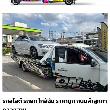
รถสไลด์ รถยก ใกล้ฉัน ราคาถูก ถนนลำลูกกา
คลองสาม