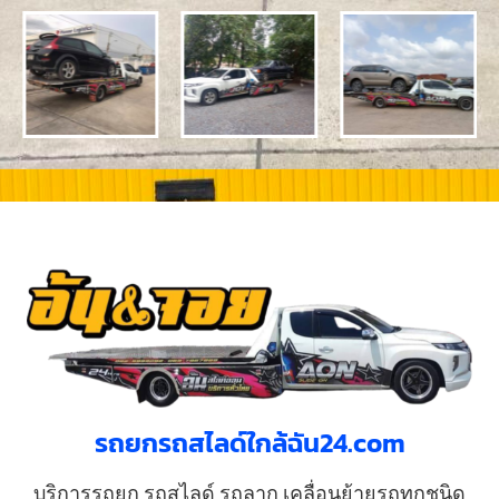
รถยกรถสไลด์ใกล้ฉัน24.com
บริการรถยก รถสไลด์ รถลาก เคลื่อนย้ายรถทุกชนิด