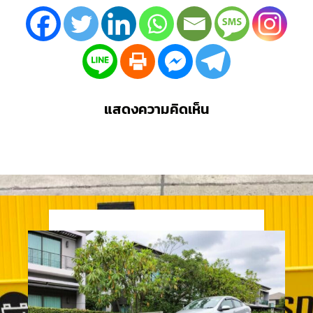
แสดงความคิดเห็น