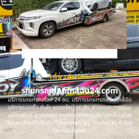
เกี่ยวกับเรา
รถยกรถสไลด์ใกล้ฉัน24.com
บริการรถยกรถสไลด์ 24 ชม. บริการรถยกรถสไลด์ใกล้ฉัน
บริการรวดเร็ว ทันใจ ยกรถใหม่ รถเสีย พ่วงแบต ทางด่วน
มอเตอร์เวย์ สุวรรณภูมิ รถเกิดอุบัติเหตุ บริการเคลื่อนย้าย
สิ่งของมีประกันสินค้า ทั่วกรุงเทพฯ และ ต่างจังหวัด ทั่วไทย
ราคาเป็นกันเอง