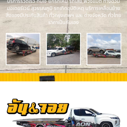
บริการรวดเร็ว ทันใจ ยกรถใหม่ รถเสีย พ่วงแบต ทางด่วน
มอเตอร์เวย์ สุวรรณภูมิ รถเกิดอุบัติเหตุ บริการเคลื่อนย้าย
สิ่งของมีประกันสินค้า ทั่วกรุงเทพฯ และ ต่างจังหวัด ทั่วไทย
ราคาเป็นกันเอง