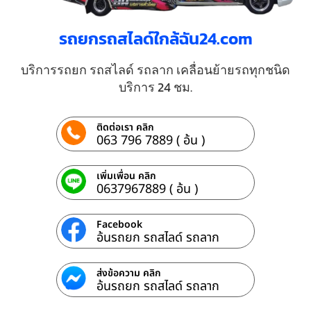
รถยกรถสไลด์ใกล้ฉัน24.com
บริการรถยก รถสไลด์ รถลาก เคลื่อนย้ายรถทุกชนิด
บริการ 24 ชม.
ติดต่อเรา คลิก
063 796 7889 ( อ้น )
เพิ่มเพื่อน คลิก
0637967889 ( อ้น )
Facebook
อ้นรถยก รถสไลด์ รถลาก
ส่งข้อความ คลิก
อ้นรถยก รถสไลด์ รถลาก