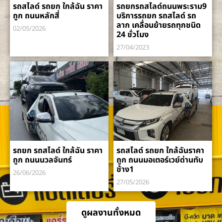
รถสไลด์ รถยก ใกล้ฉัน ราคา
รถยกรถสไลด์ถนนพระราม9
ถูก ถนนหลักสี่
บริการรถยก รถสไลด์ รถ
ลาก เคลื่อนย้ายรถทุกชนิด
02/05/2026
24 ชั่วโมง
27/04/2023
รถยก รถสไลด์ ใกล้ฉัน ราคา
รถสไลด์ รถยก ใกล้ฉันราคา
ถูก ถนนนวลจันทร์
ถูก ถนนมอเตอร์เวย์ด่านทับ
ช้าง1
26/06/2026
27/05/2026
ดูผลงานทั้งหมด