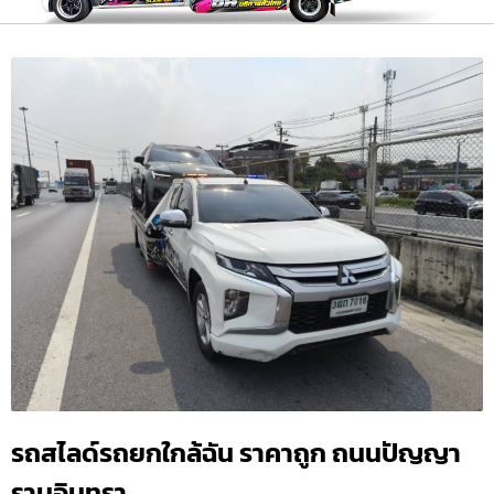
รถสไลด์รถยกใกล้ฉัน ราคาถูก ถนนปัญญา
รามอินทรา