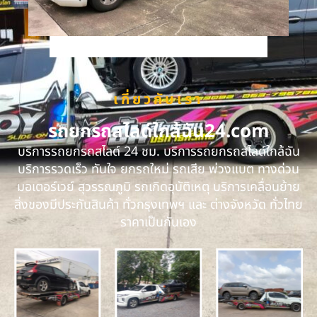
เกี่ยวกับเรา
รถยกรถสไลด์ใกล้ฉัน24.com
บริการรถยกรถสไลด์ 24 ชม. บริการรถยกรถสไลด์ใกล้ฉัน
บริการรวดเร็ว ทันใจ ยกรถใหม่ รถเสีย พ่วงแบต ทางด่วน
มอเตอร์เวย์ สุวรรณภูมิ รถเกิดอุบัติเหตุ บริการเคลื่อนย้าย
สิ่งของมีประกันสินค้า ทั่วกรุงเทพฯ และ ต่างจังหวัด ทั่วไทย
ราคาเป็นกันเอง