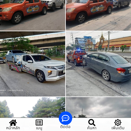
ติดต่อ
หน้าหลัก
เมนู
ค้นหา
เพิ่มเติม