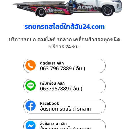
รถยกรถสไลด์ใกล้ฉัน24.com
บริการรถยก รถสไลด์ รถลาก เคลื่อนย้ายรถทุกชนิด
บริการ 24 ชม.
ติดต่อเรา คลิก
063 796 7889 ( อ้น )
เพิ่มเพื่อน คลิก
0637967889 ( อ้น )
Facebook
อ้นรถยก รถสไลด์ รถลาก
ส่งข้อความ คลิก