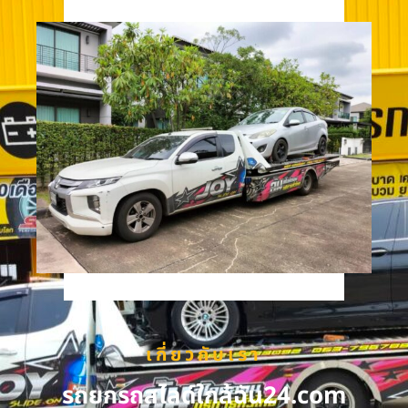
เกี่ยวกับเรา
รถยกรถสไลด์ใกล้ฉัน24.com