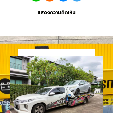
แสดงความคิดเห็น