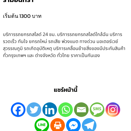
เริ่มต้น 1300 บาท
บริการรถยกรถสไลด์ 24 ชม. บริการรถยกรถสไลด์ใกล้ฉัน บริการ
รวดเร็ว ทันใจ ยกรถใหม่ รถเสีย พ่วงแบต ทางด่วน มอเตอร์เวย์
สุวรรณภูมิ รถเกิดอุบัติเหตุ บริการเคลื่อนย้ายสิ่งของมีประกันสินค้า
ทั่วกรุงเทพฯ และ ต่างจังหวัด ทั่วไทย ราคาเป็นกันเอง
แชร์หน้านี้