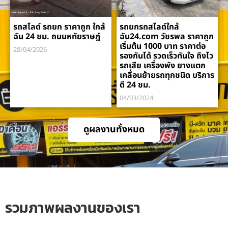
รถสไลด์ รถยก ราคาถูก ใกล้
รถยกรถสไลด์ใกล้
ฉัน 24 ชม. ถนนหทัยราษฎ์
ฉัน24.com วัชรพล ราคาถูก
เริ่มต้น 1000 บาท ราคาต่อ
28/04/2026
รองกันได้ รวดเร็วทันใจ ถึงไว
รถเสีย เครื่องพัง ยางแตก
เคลื่อนย้ายรถทุกชนิด บริการ
ดี 24 ชม.
04/03/2024
ดูผลงานทั้งหมด
รวมภาพผลงานของเรา