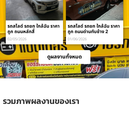
รถสไลด์ รถยก ใกล้ฉัน ราคา
รถสไลด์ รถยก ใกล้ฉัน ราคา
ถูก ถนนหลักสี่
ถูก ถนนด่านทับช้าง 2
02/05/2026
01/06/2026
ดูผลงานทั้งหมด
รวมภาพผลงานของเรา