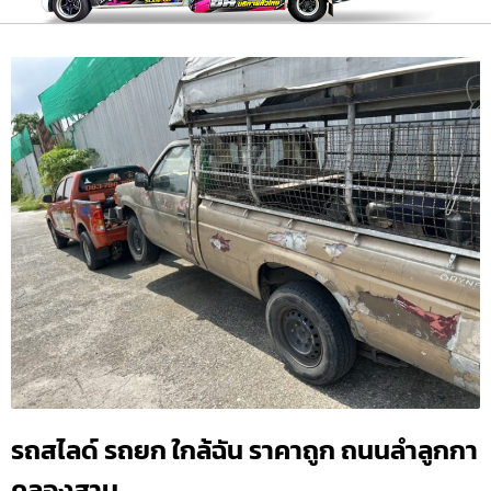
รถสไลด์ รถยก ใกล้ฉัน ราคาถูก ถนนลำลูกกา
คลองสาม