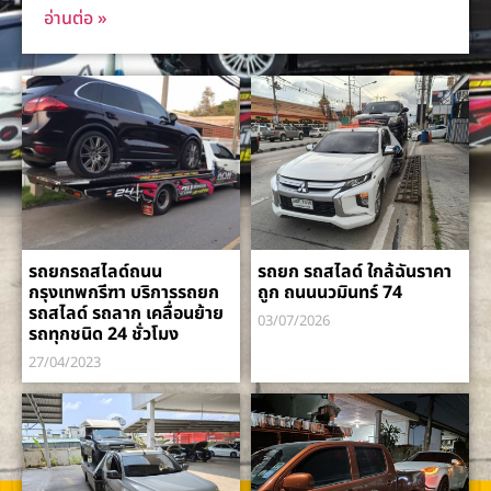
อ่านต่อ »
รถยกรถสไลด์ถนน
รถยก รถสไลด์ ใกล้ฉันราคา
กรุงเทพกรีฑา บริการรถยก
ถูก ถนนนวมินทร์ 74
รถสไลด์ รถลาก เคลื่อนย้าย
03/07/2026
รถทุกชนิด 24 ชั่วโมง
27/04/2023