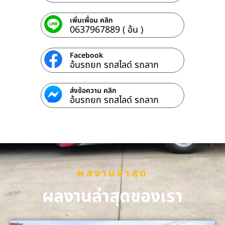
เพิ่มเพื่อน คลิก
0637967889 ( อ้น )
Facebook
อ้นรถยก รถสไลด์ รถลาก
ส่งข้อความ คลิก
อ้นรถยก รถสไลด์ รถลาก
ผลงานล่าสุด
ผลงานล่าสุดของเรา