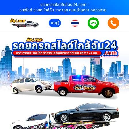
รถยกรถสไลด์ใกล้ฉัน24.com :
รถสไลด์ รถยก ใกล้ฉัน ราคาถูก ถนนลำลูกกา คลองสาม
เมนู