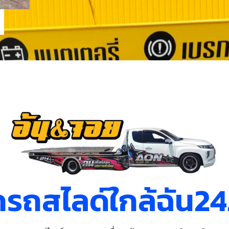
รถสไลด์ใกล้ฉัน2