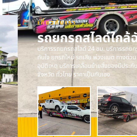
เกี่ยวกับเรา
รถยกรถสไลด์ใกล้
บริการรถยกรถสไลด์ 24 ชม. บริการรถยกรถ
ทันใจ ยกรถใหม่ รถเสีย พ่วงแบต ทางด่วน 
อุบัติเหตุ บริการเคลื่อนย้ายสิ่งของมีประกั
จังหวัด ทั่วไทย ราคาเป็นกันเอง