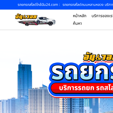
รถยกรถสไลด์ใกล้ฉัน24.com :
รถยกรถสไลด์ถนนหลานหลวง บริการรถ
หน้าหลัก
บริการของเร
ค้นหา