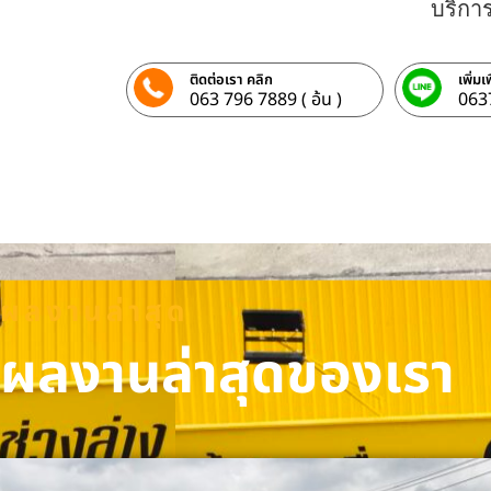
บริกา
ติดต่อเรา คลิก
เพิ่มเ
063 796 7889 ( อ้น )
0637
ผลงานล่าสุด
ผลงานล่าสุดของเรา