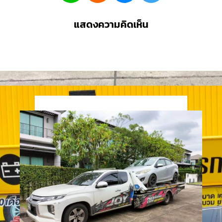
แสดงความคิดเห็น