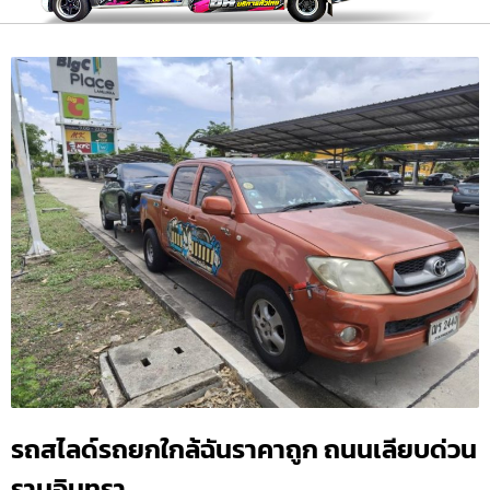
รถสไลด์รถยกใกล้ฉันราคาถูก ถนนเลียบด่วน
รามอินทรา