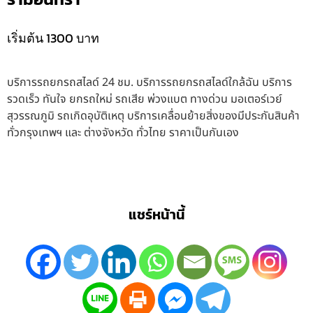
เริ่มต้น 1300 บาท
บริการรถยกรถสไลด์ 24 ชม. บริการรถยกรถสไลด์ใกล้ฉัน บริการ
รวดเร็ว ทันใจ ยกรถใหม่ รถเสีย พ่วงแบต ทางด่วน มอเตอร์เวย์
สุวรรณภูมิ รถเกิดอุบัติเหตุ บริการเคลื่อนย้ายสิ่งของมีประกันสินค้า
ทั่วกรุงเทพฯ และ ต่างจังหวัด ทั่วไทย ราคาเป็นกันเอง
แชร์หน้านี้