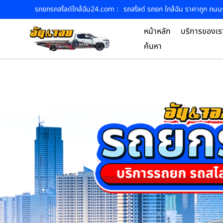
รถยกรถสไลด์ใกล้ฉัน24.com :
รถสไลด์ รถยก ใกล้ฉัน ราคาถูก ถน
หน้าหลัก
บริการของเร
ค้นหา