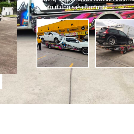
จังหวัด ทั่วไทย ราคาเป็นกันเอง