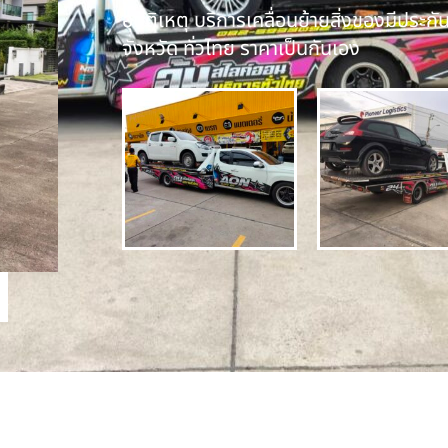
อุบัติเหตุ บริการเคลื่อนย้ายสิ่งของมีประกั
จังหวัด ทั่วไทย ราคาเป็นกันเอง