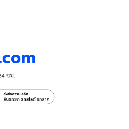
4.com
24 ชม.
ส่งข้อความ คลิก
อ้นรถยก รถสไลด์ รถลาก