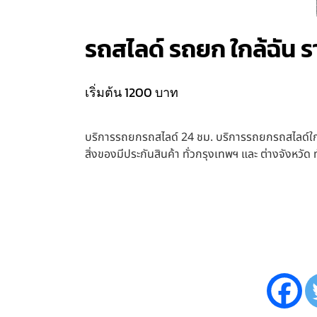
รถสไลด์ รถยก ใกล้ฉัน
เริ่มต้น 1200 บาท
บริการรถยกรถสไลด์ 24 ชม. บริการรถยกรถสไลด์ใกล้ฉ
สิ่งของมีประกันสินค้า ทั่วกรุงเทพฯ และ ต่างจังหวัด