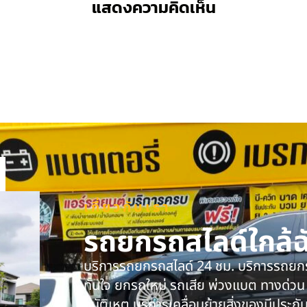
แสดงความคิดเห็น
เกี่ยวกับเรา
รถยกรถสไลด์ใกล้
บริการรถยกรถสไลด์ 24 ชม. บริการรถยกรถ
ทันใจ ยกรถใหม่ รถเสีย พ่วงแบต ทางด่วน 
อุบัติเหตุ บริการเคลื่อนย้ายสิ่งของมีประกั