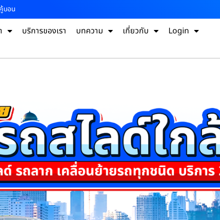
คู้บอน
า
บริการของเรา
บทความ
เกี่ยวกับ
Login