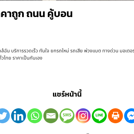
าคาถูก ถนน คู้บอน
ัน บริการรวดเร็ว ทันใจ ยกรถใหม่ รถเสีย พ่วงแบต ทางด่วน มอเตอร์เวย์
 ทั่วไทย ราคาเป็นกันเอง
แชร์หน้านี้