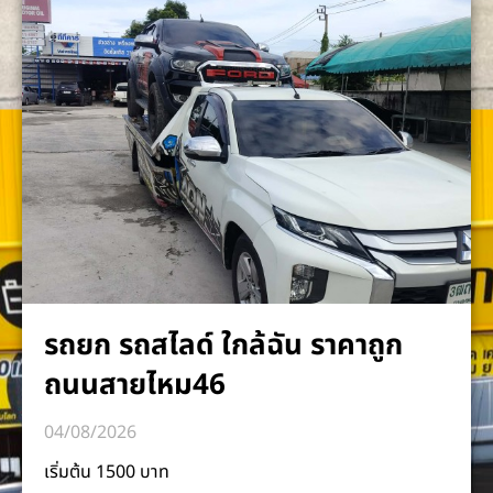
รถยก รถสไลด์ ใกล้ฉัน ราคาถูก
ถนนสายไหม46
04/08/2026
เริ่มต้น 1500 บาท