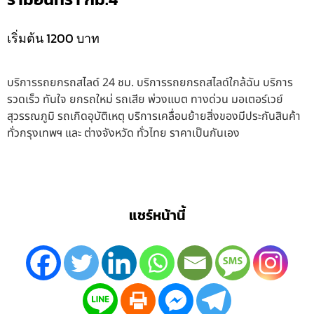
เริ่มต้น 1200 บาท
บริการรถยกรถสไลด์ 24 ชม. บริการรถยกรถสไลด์ใกล้ฉัน บริการ
รวดเร็ว ทันใจ ยกรถใหม่ รถเสีย พ่วงแบต ทางด่วน มอเตอร์เวย์
สุวรรณภูมิ รถเกิดอุบัติเหตุ บริการเคลื่อนย้ายสิ่งของมีประกันสินค้า
ทั่วกรุงเทพฯ และ ต่างจังหวัด ทั่วไทย ราคาเป็นกันเอง
แชร์หน้านี้