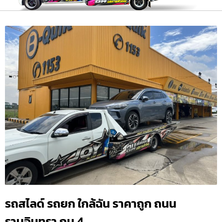
รถสไลด์ รถยก ใกล้ฉัน ราคาถูก ถนน
รามอินทรา กม.4