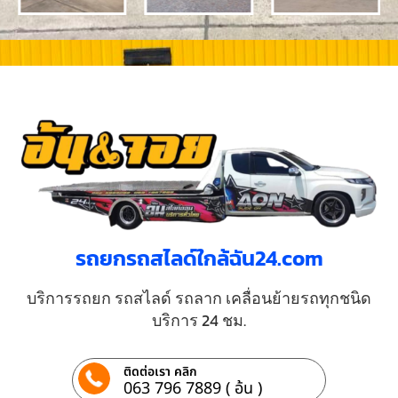
รถยกรถสไลด์ใกล้ฉัน24.com
บริการรถยก รถสไลด์ รถลาก เคลื่อนย้ายรถทุกชนิด
บริการ 24 ชม.
ติดต่อเรา คลิก
063 796 7889 ( อ้น )