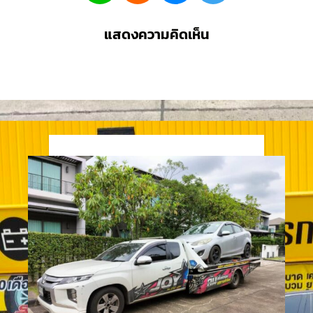
แสดงความคิดเห็น