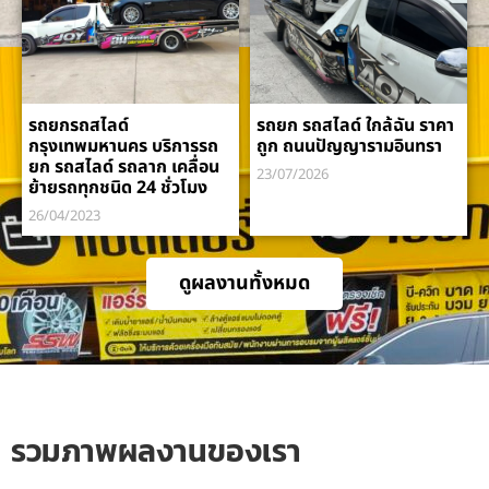
รถยกรถสไลด์
รถยก รถสไลด์ ใกล้ฉัน ราคา
กรุงเทพมหานคร บริการรถ
ถูก ถนนปัญญารามอินทรา
ยก รถสไลด์ รถลาก เคลื่อน
23/07/2026
ย้ายรถทุกชนิด 24 ชั่วโมง
26/04/2023
ดูผลงานทั้งหมด
รวมภาพผลงานของเรา