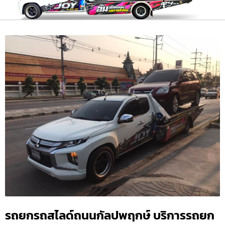
รถยกรถสไลด์ถนนกัลปพฤกษ์ บริการรถยก