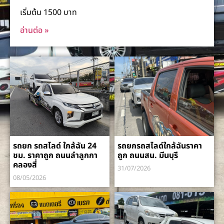
เริ่มต้น 1500 บาท
อ่านต่อ »
รถยก รถสไลด์ ใกล้ฉัน 24
รถยกรถสไลด์ใกล้ฉันราคา
ชม. ราคาถูก ถนนลำลูกกา
ถูก ถนนสน. มีนบุรี
คลองสี่
31/07/2026
08/05/2026