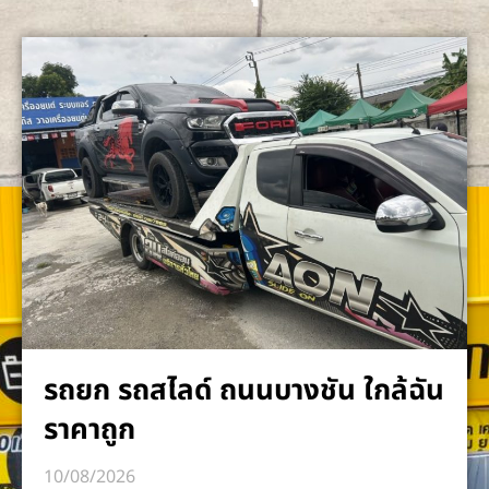
รถยก รถสไลด์ ถนนบางชัน ใกล้ฉัน
ราคาถูก
10/08/2026