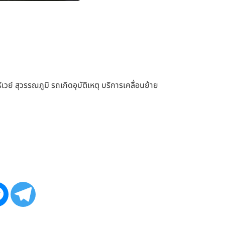
 สุวรรณภูมิ รถเกิดอุบัติเหตุ บริการเคลื่อนย้าย