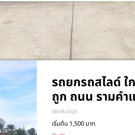
รถยกรถสไลด์ ใก
ถูก ถนน รามคำ
08/08/2026
เริ่มต้น 1,500 บาท