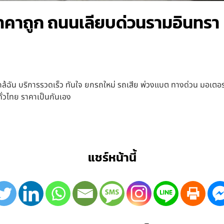
ราคาถูก ถนนเลียบด่วนรามอินทรา
ัน บริการรวดเร็ว ทันใจ ยกรถใหม่ รถเสีย พ่วงแบต ทางด่วน มอเตอร์เวย์
 ทั่วไทย ราคาเป็นกันเอง
แชร์หน้านี้