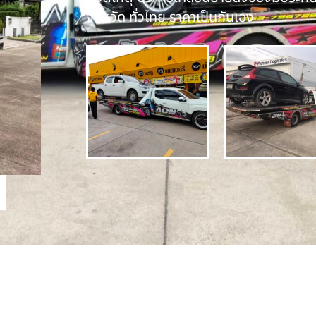
จังหวัด ทั่วไทย ราคาเป็นกันเอง