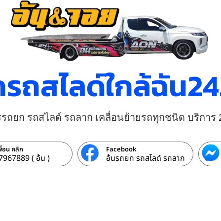
รถสไลด์ใกล้ฉัน2
รรถยก รถสไลด์ รถลาก เคลื่อนย้ายรถทุกชนิด บริการ 
พื่อน คลิก
Facebook
967889 ( อ้น )
อ้นรถยก รถสไลด์ รถลาก