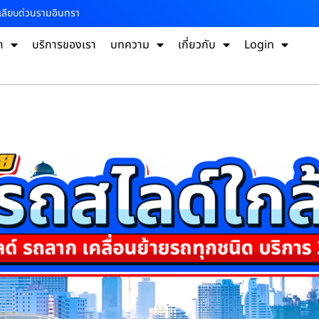
เลียบด่วนรามอินทรา
า
บริการของเรา
บทความ
เกี่ยวกับ
Login