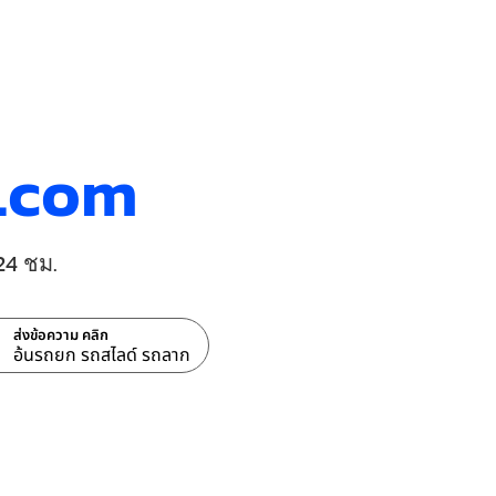
4.com
24 ชม.
ส่งข้อความ คลิก
อ้นรถยก รถสไลด์ รถลาก