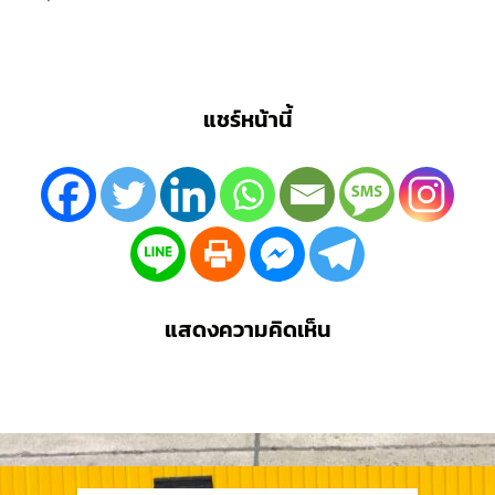
แชร์หน้านี้
แสดงความคิดเห็น