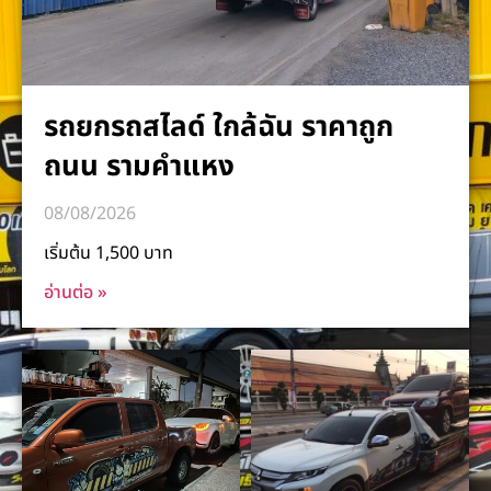
รถยกรถสไลด์ ใกล้ฉัน ราคาถูก
ถนน รามคำแหง
08/08/2026
เริ่มต้น 1,500 บาท
อ่านต่อ »