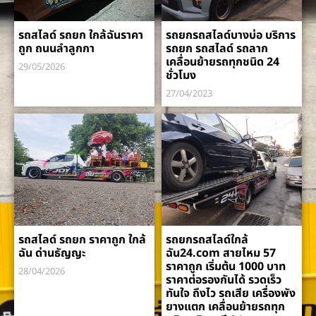
รถสไลด์ รถยก ใกล้ฉันราคา
รถยกรถสไลด์บางบ่อ บริการ
ถูก ถนนลำลูกกา
รถยก รถสไลด์ รถลาก
เคลื่อนย้ายรถทุกชนิด 24
29/05/2026
ชั่วโมง
27/04/2023
รถสไลด์ รถยก ราคาถูก ใกล้
รถยกรถสไลด์ใกล้
ฉัน ด่านธัญญะ
ฉัน24.com สายไหม 57
ราคาถูก เริ่มต้น 1000 บาท
28/04/2026
ราคาต่อรองกันได้ รวดเร็ว
ทันใจ ถึงไว รถเสีย เครื่องพัง
ยางแตก เคลื่อนย้ายรถทุก