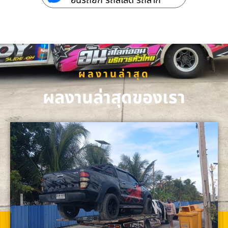
อ้นรถยก รถสไลด์ รถลาก
ผลงานล่าสุด
ผลงานล่าสุดของเรา