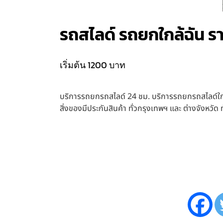
รถสไลด์ รถยกใกล้ฉัน ร
เริ่มต้น 1200 บาท
บริการรถยกรถสไลด์ 24 ชม. บริการรถยกรถสไลด์ใกล้ฉ
สิ่งของมีประกันสินค้า ทั่วกรุงเทพฯ และ ต่างจังหวัด