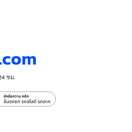
4.com
24 ชม.
ส่งข้อความ คลิก
อ้นรถยก รถสไลด์ รถลาก