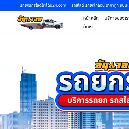
รถยกรถสไลด์ใกล้ฉัน24.com :
รถสไลด์ รถยกใกล้ฉัน ราคาถูก ถนนเ
หน้าหลัก
บริการของเร
ค้นหา