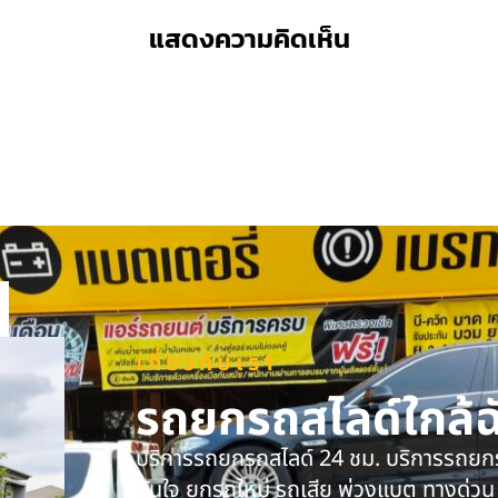
แสดงความคิดเห็น
เกี่ยวกับเรา
รถยกรถสไลด์ใกล้
บริการรถยกรถสไลด์ 24 ชม. บริการรถยกรถ
ทันใจ ยกรถใหม่ รถเสีย พ่วงแบต ทางด่วน 