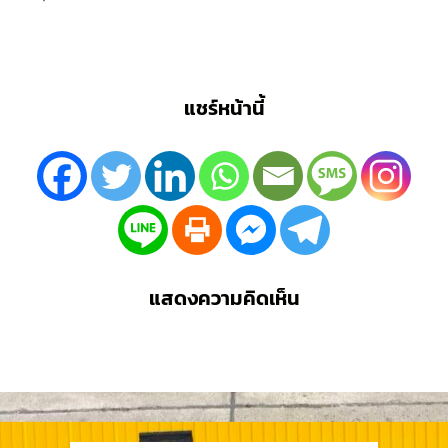
แชร์หน้านี้
แสดงความคิดเห็น