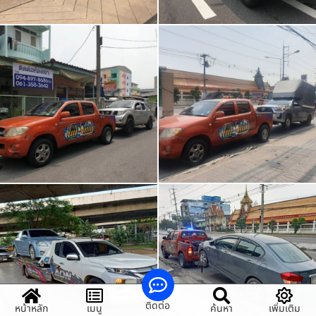
ติดต่อ
หน้าหลัก
เมนู
ค้นหา
เพิ่มเติม