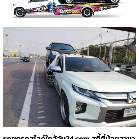
รถยกรถสไลด์ใกล้ฉัน24.com สุกี้ตี๋น้อยสาขา