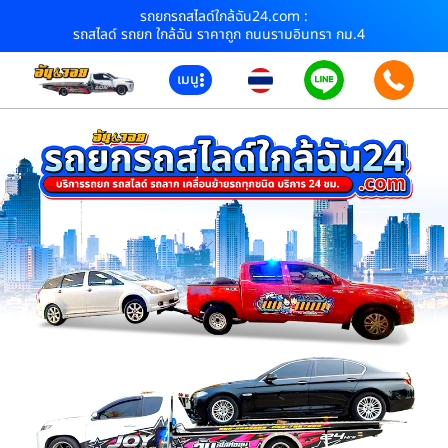
รถยกรถสไลด์ใกล้ฉัน24.com :
รถสไลด์ รถยก ใกล้ฉัน ราคาถูก ถนนรามอินทรา กม.4
เมนู