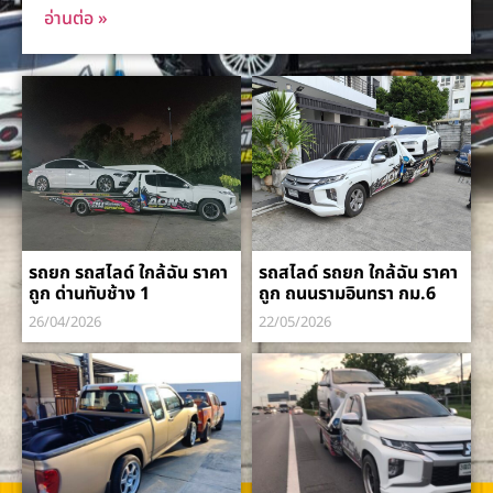
อ่านต่อ »
รถยก รถสไลด์ ใกล้ฉัน ราคา
รถสไลด์ รถยก ใกล้ฉัน ราคา
ถูก ด่านทับช้าง 1
ถูก ถนนรามอินทรา กม.6
26/04/2026
22/05/2026