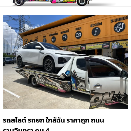
รถสไลด์ รถยก ใกล้ฉัน ราคาถูก ถนน
รามอินทรา กม.4