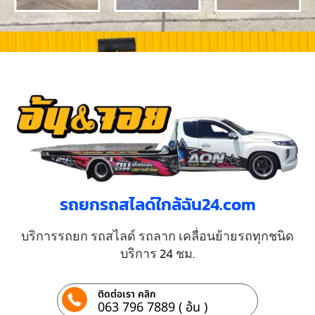
รถยกรถสไลด์ใกล้ฉัน24.com
บริการรถยก รถสไลด์ รถลาก เคลื่อนย้ายรถทุกชนิด
บริการ 24 ชม.
ติดต่อเรา คลิก
063 796 7889 ( อ้น )