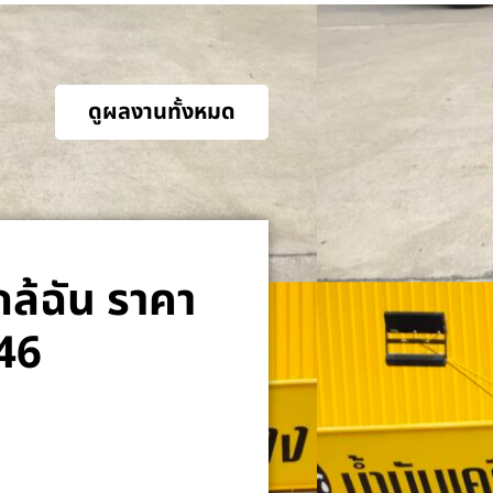
ดูผลงานทั้งหมด
ล้ฉัน ราคา
46