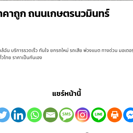
ราคาถูก ถนนเกษตรนวมินทร์
ัน บริการรวดเร็ว ทันใจ ยกรถใหม่ รถเสีย พ่วงแบต ทางด่วน มอเตอร์เวย์
 ทั่วไทย ราคาเป็นกันเอง
แชร์หน้านี้