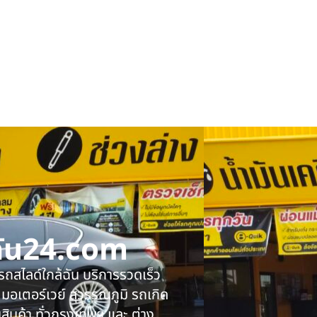
ฉัน24.com
สไลด์ใกล้ฉัน บริการรวดเร็ว
มอเตอร์เวย์ สุวรรณภูมิ รถเกิด
นสินค้า ทั่วกรุงเทพฯ และ ต่าง