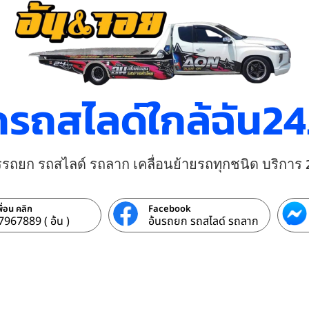
รถสไลด์ใกล้ฉัน2
รรถยก รถสไลด์ รถลาก เคลื่อนย้ายรถทุกชนิด บริการ 
พื่อน คลิก
Facebook
967889 ( อ้น )
อ้นรถยก รถสไลด์ รถลาก