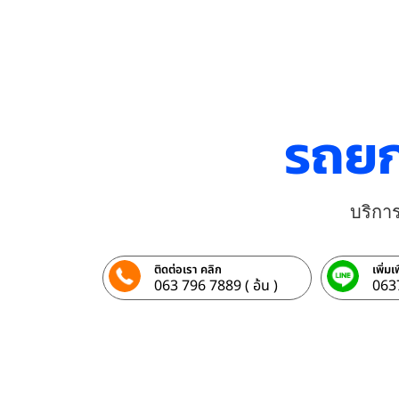
รถยก
บริกา
ติดต่อเรา คลิก
เพิ่มเ
063 796 7889 ( อ้น )
0637