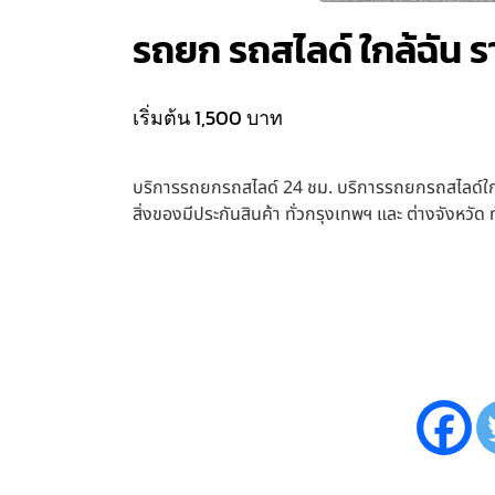
รถยก รถสไลด์ ใกล้ฉัน 
เริ่มต้น 1,500 บาท
บริการรถยกรถสไลด์ 24 ชม. บริการรถยกรถสไลด์ใกล้ฉ
สิ่งของมีประกันสินค้า ทั่วกรุงเทพฯ และ ต่างจังหวัด