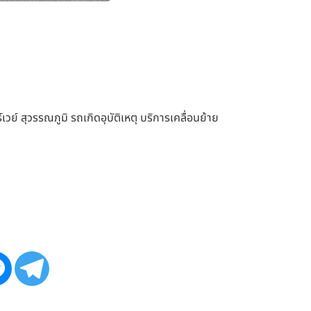
 สุวรรณภูมิ รถเกิดอุบัติเหตุ บริการเคลื่อนย้าย