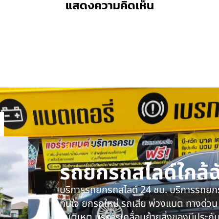
แสดงความคิดเห็น
เกี่ยวกับเรา
รถยกรถสไลด์ใกล้
บริการรถยกรถสไลด์ 24 ชม. บริการรถยกรถ
ทันใจ ยกรถใหม่ รถเสีย พ่วงแบต ทางด่วน 
อุบัติเหตุ บริการเคลื่อนย้ายสิ่งของมีประกั