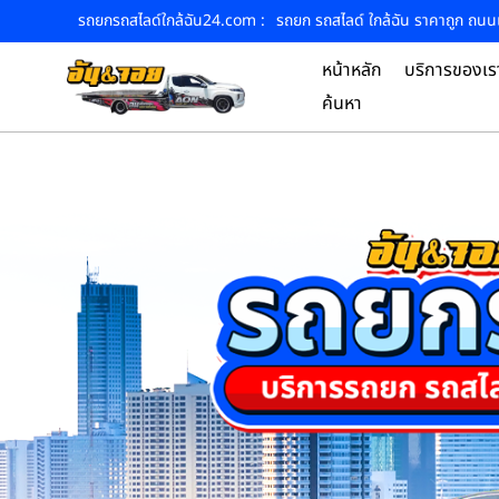
รถยกรถสไลด์ใกล้ฉัน24.com :
รถยก รถสไลด์ ใกล้ฉัน ราคาถูก ถน
หน้าหลัก
บริการของเร
ค้นหา