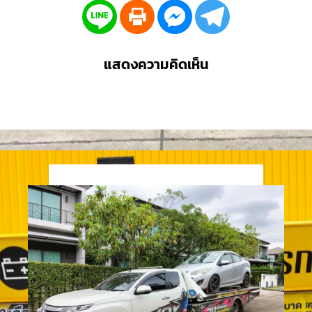
แสดงความคิดเห็น