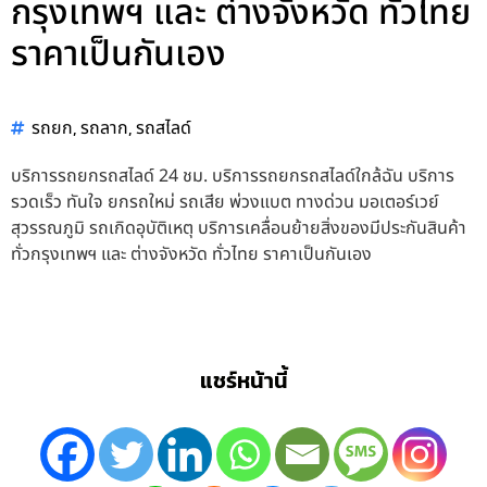
กรุงเทพฯ และ ต่างจังหวัด ทั่วไทย
ราคาเป็นกันเอง
,
,
รถยก
รถลาก
รถสไลด์
บริการรถยกรถสไลด์ 24 ชม. บริการรถยกรถสไลด์ใกล้ฉัน บริการ
รวดเร็ว ทันใจ ยกรถใหม่ รถเสีย พ่วงแบต ทางด่วน มอเตอร์เวย์
สุวรรณภูมิ รถเกิดอุบัติเหตุ บริการเคลื่อนย้ายสิ่งของมีประกันสินค้า
ทั่วกรุงเทพฯ และ ต่างจังหวัด ทั่วไทย ราคาเป็นกันเอง
แชร์หน้านี้