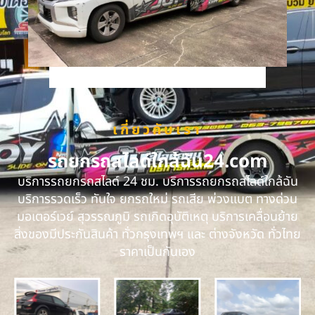
เกี่ยวกับเรา
รถยกรถสไลด์ใกล้ฉัน24.com
บริการรถยกรถสไลด์ 24 ชม. บริการรถยกรถสไลด์ใกล้ฉัน
บริการรวดเร็ว ทันใจ ยกรถใหม่ รถเสีย พ่วงแบต ทางด่วน
มอเตอร์เวย์ สุวรรณภูมิ รถเกิดอุบัติเหตุ บริการเคลื่อนย้าย
สิ่งของมีประกันสินค้า ทั่วกรุงเทพฯ และ ต่างจังหวัด ทั่วไทย
ราคาเป็นกันเอง