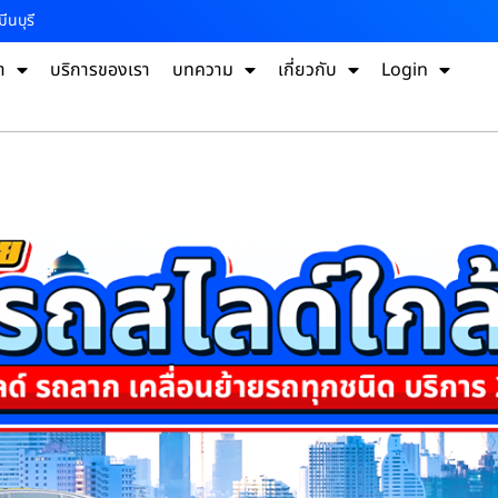
ีนบุรี
า
บริการของเรา
บทความ
เกี่ยวกับ
Login