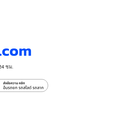
4.com
24 ชม.
ส่งข้อความ คลิก
อ้นรถยก รถสไลด์ รถลาก