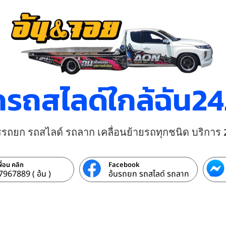
รถสไลด์ใกล้ฉัน2
รรถยก รถสไลด์ รถลาก เคลื่อนย้ายรถทุกชนิด บริการ 
พื่อน คลิก
Facebook
967889 ( อ้น )
อ้นรถยก รถสไลด์ รถลาก