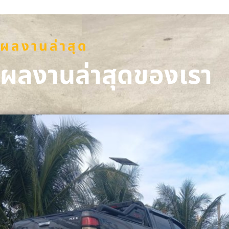
ผลงานล่าสุด
ผลงานล่าสุดของเรา