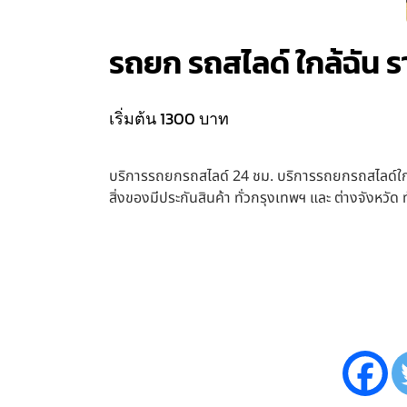
รถยก รถสไลด์ ใกล้ฉัน ร
เริ่มต้น 1300 บาท
บริการรถยกรถสไลด์ 24 ชม. บริการรถยกรถสไลด์ใกล้ฉ
สิ่งของมีประกันสินค้า ทั่วกรุงเทพฯ และ ต่างจังหวัด