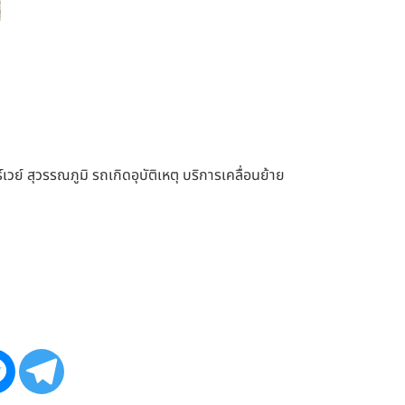
 สุวรรณภูมิ รถเกิดอุบัติเหตุ บริการเคลื่อนย้าย