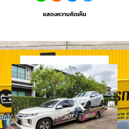
แสดงความคิดเห็น