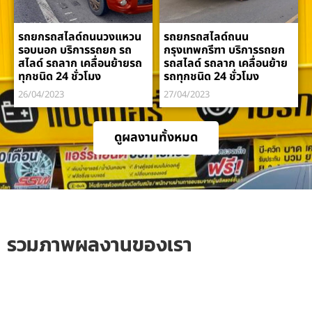
รถยกรถสไลด์ถนนวงแหวน
รถยกรถสไลด์ถนน
รอบนอก บริการรถยก รถ
กรุงเทพกรีฑา บริการรถยก
สไลด์ รถลาก เคลื่อนย้ายรถ
รถสไลด์ รถลาก เคลื่อนย้าย
ทุกชนิด 24 ชั่วโมง
รถทุกชนิด 24 ชั่วโมง
26/04/2023
27/04/2023
ดูผลงานทั้งหมด
รวมภาพผลงานของเรา