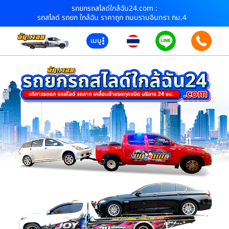
รถยกรถสไลด์ใกล้ฉัน24.com :
รถสไลด์ รถยก ใกล้ฉัน ราคาถูก ถนนรามอินทรา กม.4
เมนู