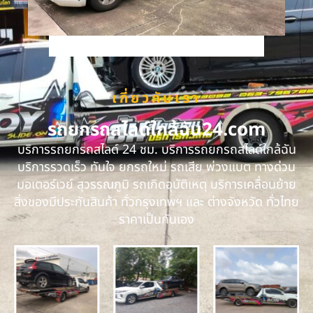
เกี่ยวกับเรา
รถยกรถสไลด์ใกล้ฉัน24.com
บริการรถยกรถสไลด์ 24 ชม. บริการรถยกรถสไลด์ใกล้ฉัน
บริการรวดเร็ว ทันใจ ยกรถใหม่ รถเสีย พ่วงแบต ทางด่วน
มอเตอร์เวย์ สุวรรณภูมิ รถเกิดอุบัติเหตุ บริการเคลื่อนย้าย
สิ่งของมีประกันสินค้า ทั่วกรุงเทพฯ และ ต่างจังหวัด ทั่วไทย
ราคาเป็นกันเอง