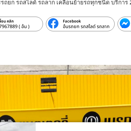
รรถยก รถสไลด์ รถลาก เคลื่อนย้ายรถทุกชนิด บริการ 
พื่อน คลิก
Facebook
967889 ( อ้น )
อ้นรถยก รถสไลด์ รถลาก