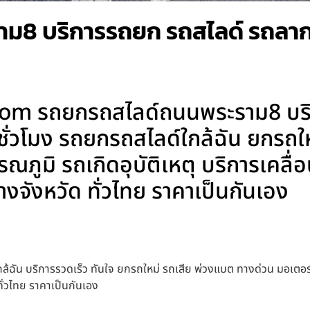
8 บริการรถยก รถสไลด์ รถลาก 
com รถยกรถสไลด์ถนนพระราม8 บร
 ชั่วโมง รถยกรถสไลด์ใกล้ฉัน ยกรถใ
ณภูมิ รถเกิดอุบัติเหตุ บริการเคลื่
่างจังหวัด ทั่วไทย ราคาเป็นกันเอง
ัน บริการรวดเร็ว ทันใจ ยกรถใหม่ รถเสีย พ่วงแบต ทางด่วน มอเตอร์เวย์
 ทั่วไทย ราคาเป็นกันเอง