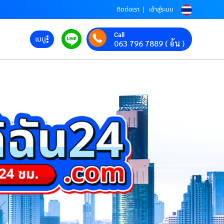
ติดต่อเรา
เข้าสู่ระบบ
Call
เมนู
063 796 7889 ( อ้น )