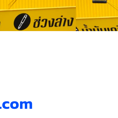
4.com