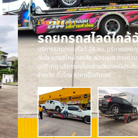
เกี่ยวกับเรา
รถยกรถสไลด์ใกล้
บริการรถยกรถสไลด์ 24 ชม. บริการรถยกรถ
ทันใจ ยกรถใหม่ รถเสีย พ่วงแบต ทางด่วน 
อุบัติเหตุ บริการเคลื่อนย้ายสิ่งของมีประกั
จังหวัด ทั่วไทย ราคาเป็นกันเอง