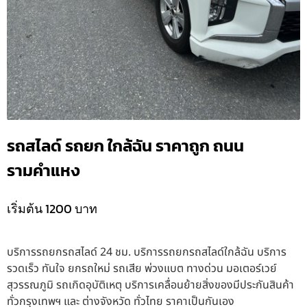
รถสไลด์ รถยก ใกล้ฉัน ราคาถูก ถนน
รามคำแหง
เริ่มต้น 1200 บาท
บริการรถยกรถสไลด์ 24 ชม. บริการรถยกรถสไลด์ใกล้ฉัน บริการ
รวดเร็ว ทันใจ ยกรถใหม่ รถเสีย พ่วงแบต ทางด่วน มอเตอร์เวย์
สุวรรณภูมิ รถเกิดอุบัติเหตุ บริการเคลื่อนย้ายสิ่งของมีประกันสินค้า
ทั่วกรุงเทพฯ และ ต่างจังหวัด ทั่วไทย ราคาเป็นกันเอง