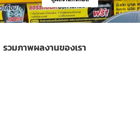
รวมภาพผลงานของเรา