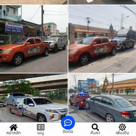
ติดต่อ
หน้าหลัก
เมนู
ค้นหา
เพิ่มเติม