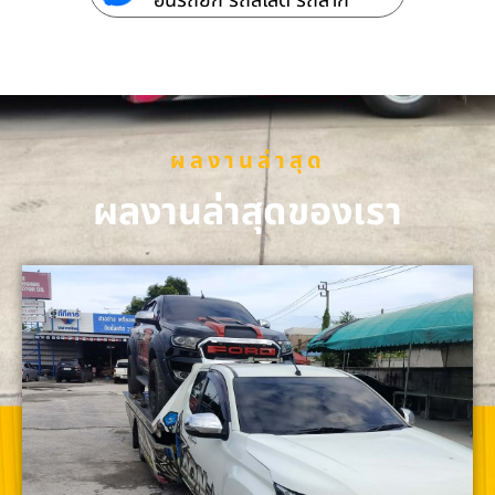
อ้นรถยก รถสไลด์ รถลาก
ผลงานล่าสุด
ผลงานล่าสุดของเรา