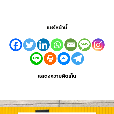
แชร์หน้านี้
แสดงความคิดเห็น