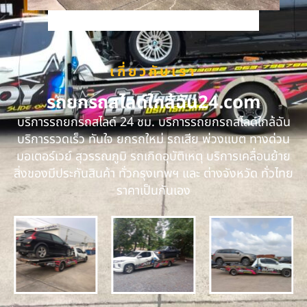
เกี่ยวกับเรา
รถยกรถสไลด์ใกล้ฉัน24.com
บริการรถยกรถสไลด์ 24 ชม. บริการรถยกรถสไลด์ใกล้ฉัน
บริการรวดเร็ว ทันใจ ยกรถใหม่ รถเสีย พ่วงแบต ทางด่วน
มอเตอร์เวย์ สุวรรณภูมิ รถเกิดอุบัติเหตุ บริการเคลื่อนย้าย
สิ่งของมีประกันสินค้า ทั่วกรุงเทพฯ และ ต่างจังหวัด ทั่วไทย
ราคาเป็นกันเอง