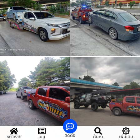
ติดต่อ
หน้าหลัก
เมนู
ค้นหา
เพิ่มเติม