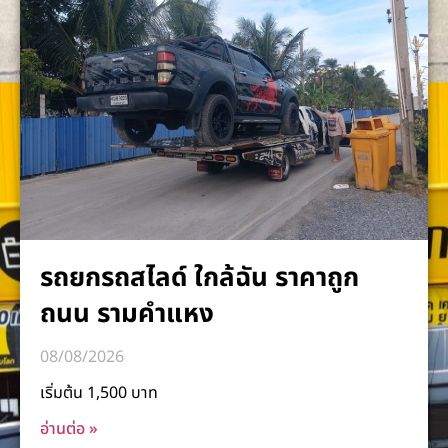
รถยกรถสไลด์ ใกล้ฉัน ราคาถูก
ถนน รามคำแหง
08/08/2026
เริ่มต้น 1,500 บาท
อ่านต่อ »