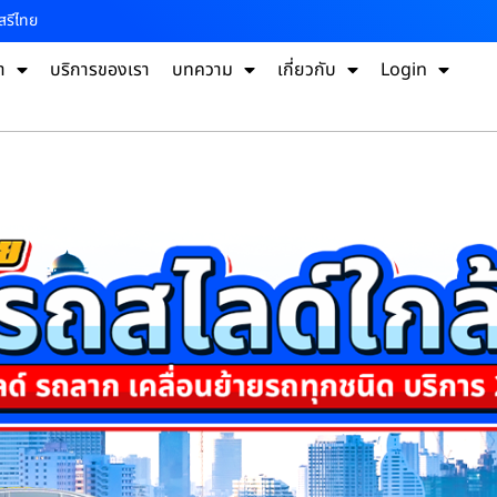
สรีไทย
า
บริการของเรา
บทความ
เกี่ยวกับ
Login