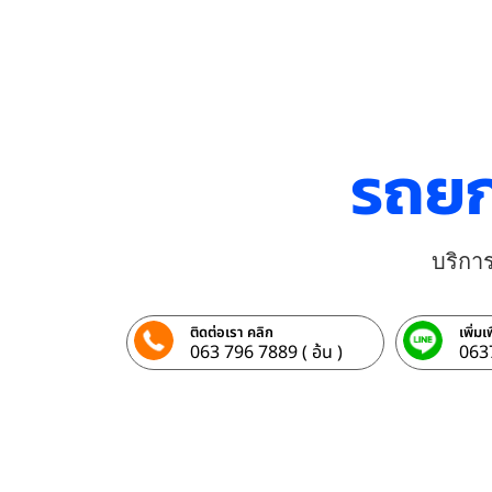
รถยก
บริกา
ติดต่อเรา คลิก
เพิ่มเ
063 796 7889 ( อ้น )
0637