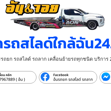
รถสไลด์ใกล้ฉัน2
รรถยก รถสไลด์ รถลาก เคลื่อนย้ายรถทุกชนิด บริการ 
พื่อน คลิก
Facebook
967889 ( อ้น )
อ้นรถยก รถสไลด์ รถลาก