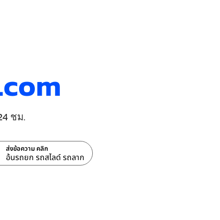
4.com
24 ชม.
ส่งข้อความ คลิก
อ้นรถยก รถสไลด์ รถลาก