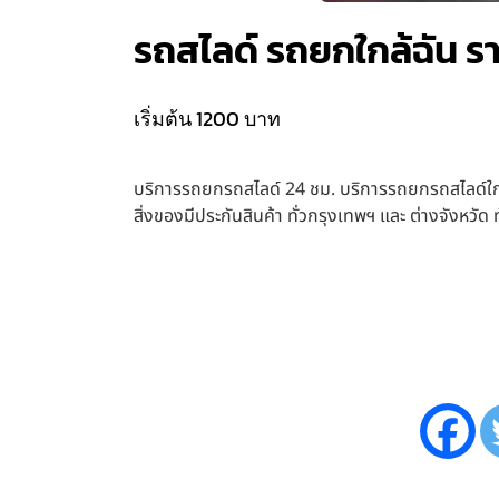
รถสไลด์ รถยกใกล้ฉัน ร
เริ่มต้น 1200 บาท
บริการรถยกรถสไลด์ 24 ชม. บริการรถยกรถสไลด์ใกล้ฉ
สิ่งของมีประกันสินค้า ทั่วกรุงเทพฯ และ ต่างจังหวัด