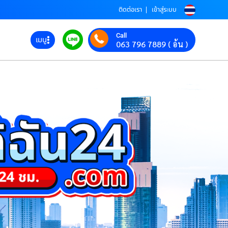
ติดต่อเรา
เข้าสู่ระบบ
Call
เมนู
063 796 7889 ( อ้น )