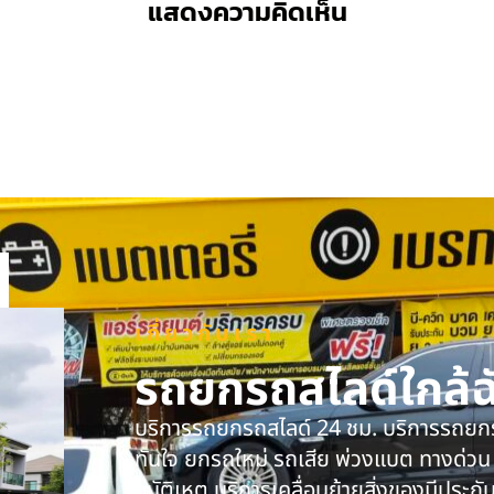
แสดงความคิดเห็น
เกี่ยวกับเรา
รถยกรถสไลด์ใกล้
บริการรถยกรถสไลด์ 24 ชม. บริการรถยกรถ
ทันใจ ยกรถใหม่ รถเสีย พ่วงแบต ทางด่วน 
อุบัติเหตุ บริการเคลื่อนย้ายสิ่งของมีประกั