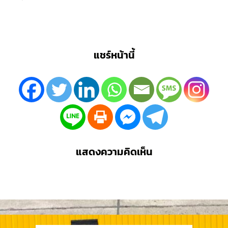
แชร์หน้านี้
แสดงความคิดเห็น