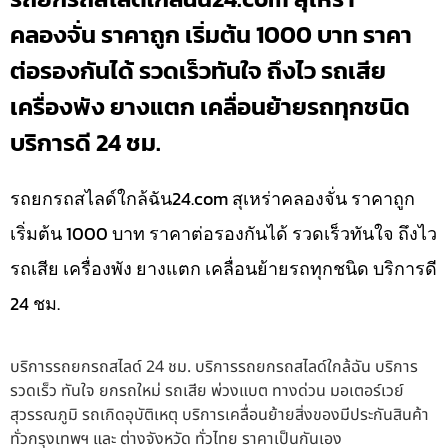
คลองจั่น ราคาถูก เริ่มต้น 1000 บาท ราคา
ต่อรองกันได้ รวดเร็วทันใจ ถึงไว รถเสีย
เครื่องพัง ยางแตก เคลื่อนย้ายรถทุกชนิด
บริการดี 24 ชม.
รถยกรถสไลด์ใกล้ฉัน24.com สุเหร่าคลองจั่น ราคาถูก
เริ่มต้น 1000 บาท ราคาต่อรองกันได้ รวดเร็วทันใจ ถึงไว
รถเสีย เครื่องพัง ยางแตก เคลื่อนย้ายรถทุกชนิด บริการดี
24 ชม.
บริการรถยกรถสไลด์ 24 ชม. บริการรถยกรถสไลด์ใกล้ฉัน บริการ
รวดเร็ว ทันใจ ยกรถใหม่ รถเสีย พ่วงแบต ทางด่วน มอเตอร์เวย์
สุวรรณภูมิ รถเกิดอุบัติเหตุ บริการเคลื่อนย้ายสิ่งของมีประกันสินค้า
ทั่วกรุงเทพฯ และ ต่างจังหวัด ทั่วไทย ราคาเป็นกันเอง