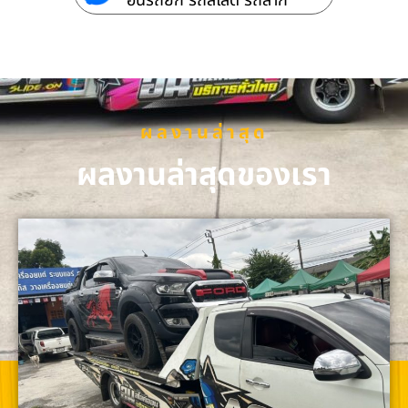
อ้นรถยก รถสไลด์ รถลาก
ผลงานล่าสุด
ผลงานล่าสุดของเรา