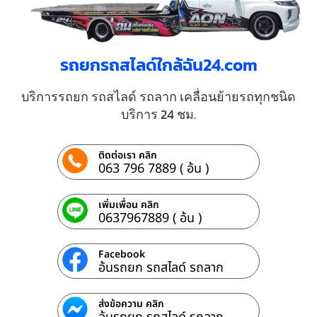
รถยกรถสไลด์ใกล้ฉัน24.com
บริการรถยก รถสไลด์ รถลาก เคลื่อนย้ายรถทุกชนิด
บริการ 24 ชม.
ติดต่อเรา คลิก
063 796 7889 ( อ้น )
เพิ่มเพื่อน คลิก
0637967889 ( อ้น )
Facebook
อ้นรถยก รถสไลด์ รถลาก
ส่งข้อความ คลิก