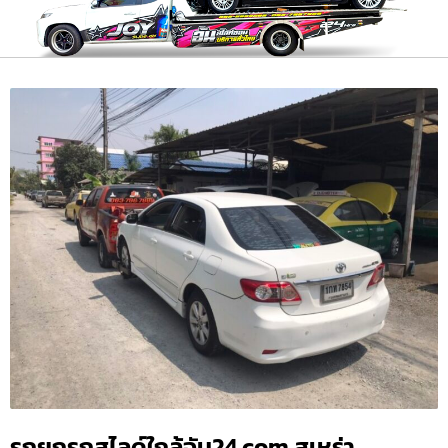
รถยกรถสไลด์ใกล้ฉัน24.com สุเหร่า