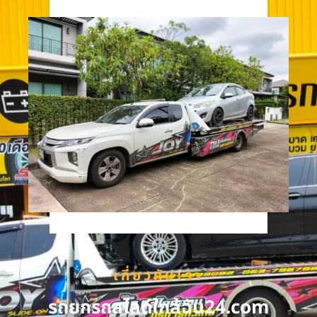
เกี่ยวกับเรา
รถยกรถสไลด์ใกล้ฉัน24.com